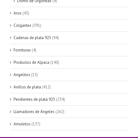
Domo de Orgonitas
(4)
Aros
(43)
Colgantes
(391)
Cadenas de plata 925
(94)
Fornituras
(4)
Productos de Alpaca
(140)
Angelitos
(15)
Anillos de plata
(412)
Pendientes de plata 925
(234)
Llamadores de Ángeles
(262)
Amuletos
(137)