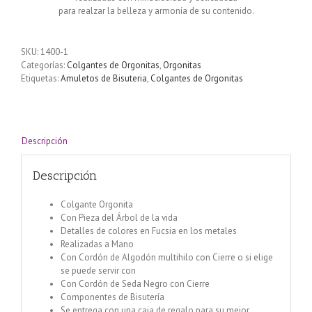
para realzar la belleza y armonía de su contenido.
SKU:
1400-1
Categorías:
Colgantes de Orgonitas
,
Orgonitas
Etiquetas:
Amuletos de Bisuteria
,
Colgantes de Orgonitas
Descripción
Descripción
Colgante Orgonita
Con Pieza del Árbol de la vida
Detalles de colores en Fucsia en los metales
Realizadas a Mano
Con Cordón de Algodón multihilo con Cierre o si elige
se puede servir con
Con Cordón de Seda Negro con Cierre
Componentes de Bisutería
Se entrega con una caja de regalo para su mejor