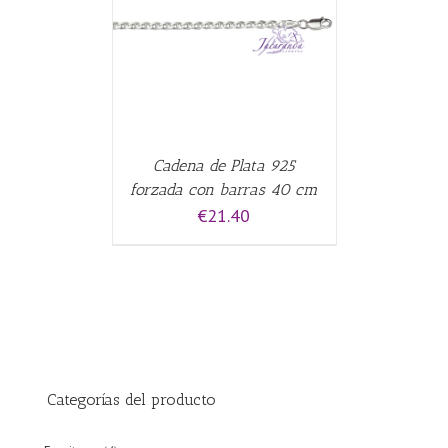
CARRITO
/
Cadena de Plata 925
forzada con barras 40 cm
€
21.40
Categorías del producto