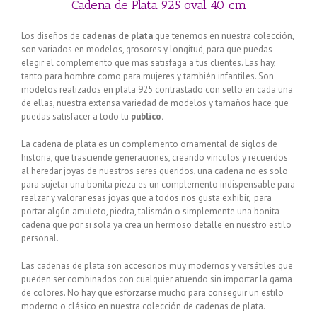
Cadena de Plata 925 oval 40 cm
Los diseños de
cadenas de plata
que tenemos en nuestra colección,
son variados en modelos, grosores y longitud, para que puedas
elegir el complemento que mas satisfaga a tus clientes. Las hay,
tanto para hombre como para mujeres y también infantiles. Son
modelos realizados en plata 925 contrastado con sello en cada una
de ellas, nuestra extensa variedad de modelos y tamaños hace que
puedas satisfacer a todo tu
publico.
La cadena de plata es un complemento ornamental de siglos de
historia, que trasciende generaciones, creando vínculos y recuerdos
al heredar joyas de nuestros seres queridos, una cadena no es solo
para sujetar una bonita pieza es un complemento indispensable para
realzar y valorar esas joyas que a todos nos gusta exhibir, para
portar algún amuleto, piedra, talismán o simplemente una bonita
cadena que por si sola ya crea un hermoso detalle en nuestro estilo
personal.
Las cadenas de plata son accesorios muy modernos y versátiles que
pueden ser combinados con cualquier atuendo sin importar la gama
de colores. No hay que esforzarse mucho para conseguir un estilo
moderno o clásico en nuestra colección de cadenas de plata.