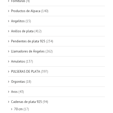
Fornituras
(4)
Productos de Alpaca
(140)
Angelitos
(15)
Anillos de plata
(412)
Pendientes de plata 925
(234)
Llamadores de Ángeles
(262)
Amuletos
(137)
PULSERAS DE PLATA
(397)
Orgonitas
(18)
Aros
(43)
Cadenas de plata 925
(94)
70 cm
(17)