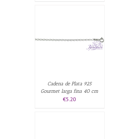
CARRITO
/
Cadena de Plata 925
Gourmet larga fina 40 cm
€
5.20