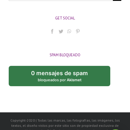
GET SOCIAL
SPAM BLOQUEADO
0 mensajes de spam
bloqueados por
Akismet
Copyright-2020 | Todas las marcas, las fotografías, las imágenes, los
textos, el diseño vistos por este sitio son de propiedad exclusiva de