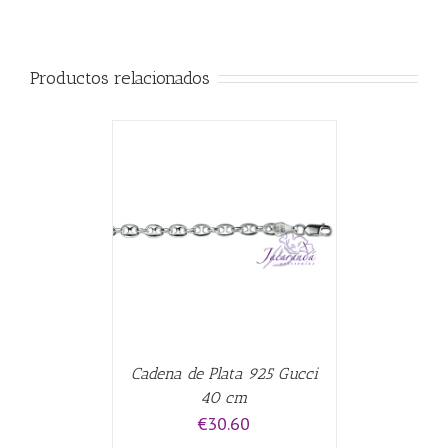
Productos relacionados
CARRITO
/
Cadena de Plata 925 Gucci
40 cm
€
30.60