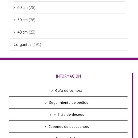
60 cm
(28)
50 cm
(26)
40 cm
(23)
Colgantes
(391)
INFORMACIÓN
Guía de compra
Seguimiento de pedido
Mi lista de deseos
Cupones de descuentos