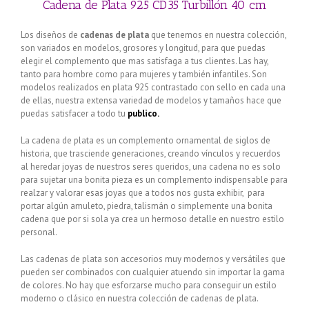
Cadena de Plata 925 CD35 Turbillón 40 cm
Los diseños de
cadenas de plata
que tenemos en nuestra colección,
son variados en modelos, grosores y longitud, para que puedas
elegir el complemento que mas satisfaga a tus clientes. Las hay,
tanto para hombre como para mujeres y también infantiles. Son
modelos realizados en plata 925 contrastado con sello en cada una
de ellas, nuestra extensa variedad de modelos y tamaños hace que
puedas satisfacer a todo tu
publico.
La cadena de plata es un complemento ornamental de siglos de
historia, que trasciende generaciones, creando vínculos y recuerdos
al heredar joyas de nuestros seres queridos, una cadena no es solo
para sujetar una bonita pieza es un complemento indispensable para
realzar y valorar esas joyas que a todos nos gusta exhibir, para
portar algún amuleto, piedra, talismán o simplemente una bonita
cadena que por si sola ya crea un hermoso detalle en nuestro estilo
personal.
Las cadenas de plata son accesorios muy modernos y versátiles que
pueden ser combinados con cualquier atuendo sin importar la gama
de colores. No hay que esforzarse mucho para conseguir un estilo
moderno o clásico en nuestra colección de cadenas de plata.