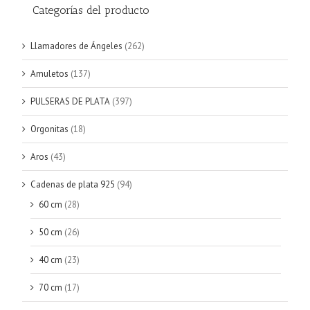
Categorías del producto
Llamadores de Ángeles
(262)
Amuletos
(137)
PULSERAS DE PLATA
(397)
Orgonitas
(18)
Aros
(43)
Cadenas de plata 925
(94)
60 cm
(28)
50 cm
(26)
40 cm
(23)
70 cm
(17)