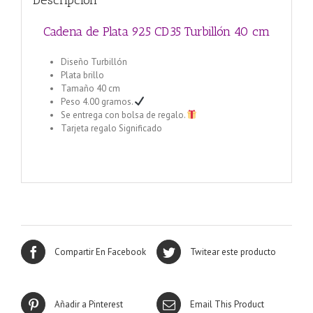
Descripción
Cadena de Plata 925 CD35 Turbillón 40 cm
Diseño Turbillón
Plata brillo
Tamaño 40 cm
Peso 4.00 gramos.
Se entrega con bolsa de regalo.
Tarjeta regalo Significado
Cadena de Plata 925 1+1 Alternada 40 cm
Compartir En Facebook
Twitear este producto
Añadir a Pinterest
Email This Product