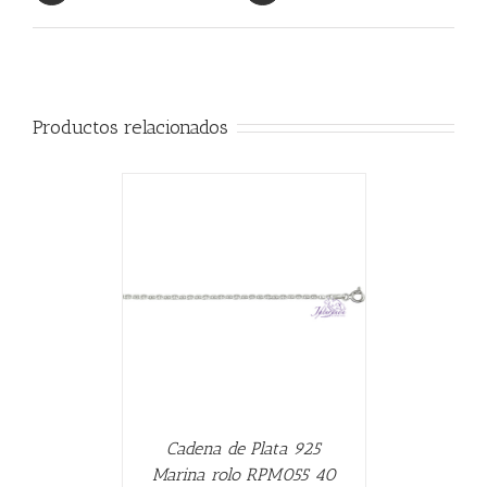
Productos relacionados
CARRITO
/
Cadena de Plata 925
Marina rolo RPM055 40