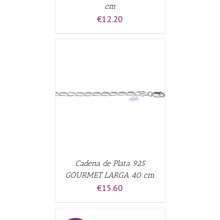
cm
€
12.20
CARRITO
/
Cadena de Plata 925
GOURMET LARGA 40 cm
€
15.60