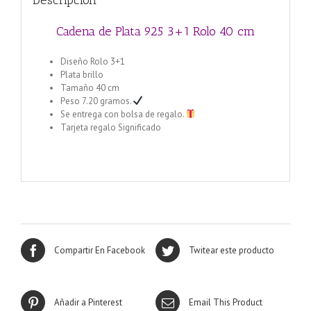
Descripción
Cadena de Plata 925 3+1 Rolo 40 cm
Diseño Rolo 3+1
Plata brillo
Tamaño 40 cm
Peso 7.20 gramos.
Se entrega con bolsa de regalo.
Tarjeta regalo Significado
Cadena de Plata 925 1+1 Alternada 40 cm
Compartir En Facebook
Twitear este producto
Añadir a Pinterest
Email This Product