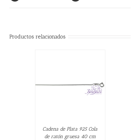
Productos relacionados
CARRITO
/
Cadena de Plata 925 Cola
de ratón gruesa 40 cm