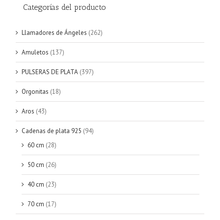
Categorías del producto
Llamadores de Ángeles
(262)
Amuletos
(137)
PULSERAS DE PLATA
(397)
Orgonitas
(18)
Aros
(43)
Cadenas de plata 925
(94)
60 cm
(28)
50 cm
(26)
40 cm
(23)
70 cm
(17)