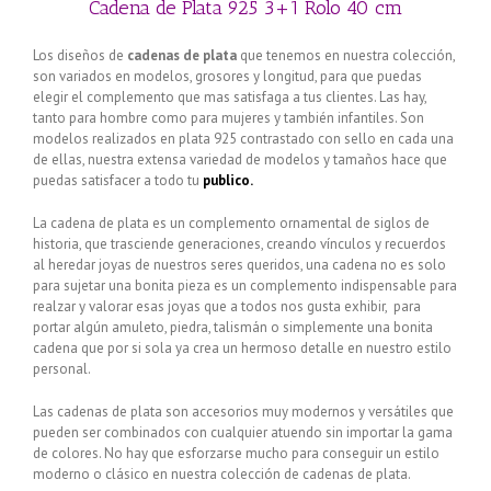
Cadena de Plata 925 3+1 Rolo 40 cm
Los diseños de
cadenas de plata
que tenemos en nuestra colección,
son variados en modelos, grosores y longitud, para que puedas
elegir el complemento que mas satisfaga a tus clientes. Las hay,
tanto para hombre como para mujeres y también infantiles. Son
modelos realizados en plata 925 contrastado con sello en cada una
de ellas, nuestra extensa variedad de modelos y tamaños hace que
puedas satisfacer a todo tu
publico.
La cadena de plata es un complemento ornamental de siglos de
historia, que trasciende generaciones, creando vínculos y recuerdos
al heredar joyas de nuestros seres queridos, una cadena no es solo
para sujetar una bonita pieza es un complemento indispensable para
realzar y valorar esas joyas que a todos nos gusta exhibir, para
portar algún amuleto, piedra, talismán o simplemente una bonita
cadena que por si sola ya crea un hermoso detalle en nuestro estilo
personal.
Las cadenas de plata son accesorios muy modernos y versátiles que
pueden ser combinados con cualquier atuendo sin importar la gama
de colores. No hay que esforzarse mucho para conseguir un estilo
moderno o clásico en nuestra colección de cadenas de plata.