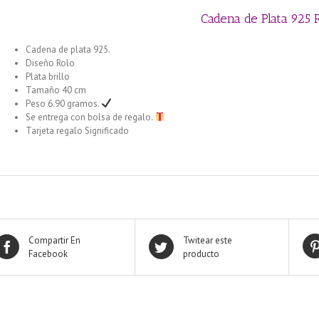
Cadena de Plata 925 
Cadena de plata 925.
Diseño Rolo
Plata brillo
Tamaño 40 cm
Peso 6.90 gramos.
Se entrega con bolsa de regalo.
Tarjeta regalo Significado
Compartir En
Twitear este
Facebook
producto