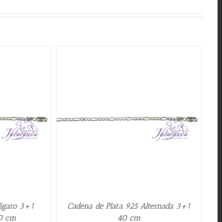
QUICK VIEW
Fígaro 3+1
Cadena de Plata 925 Alternada 3+1
40 cm
40 cm