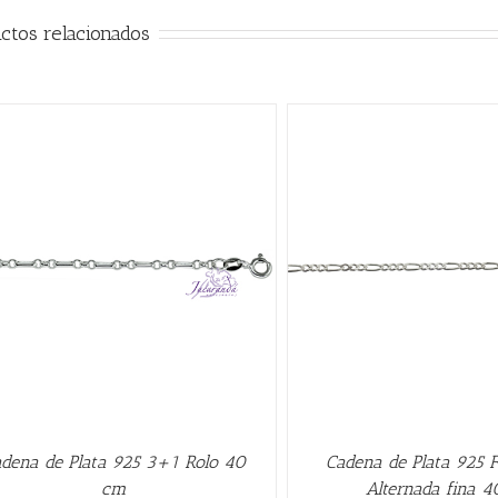
ctos relacionados
AÑADIR AL CARRITO
/
QUICK VIEW
AÑADIR AL CARRITO
/
dena de Plata 925 3+1 Rolo 40
Cadena de Plata 925 
cm
Alternada fina 