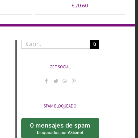
€
20.60
Buscar:
GET SOCIAL
SPAM BLOQUEADO
0 mensajes de spam
bloqueados por
Akismet