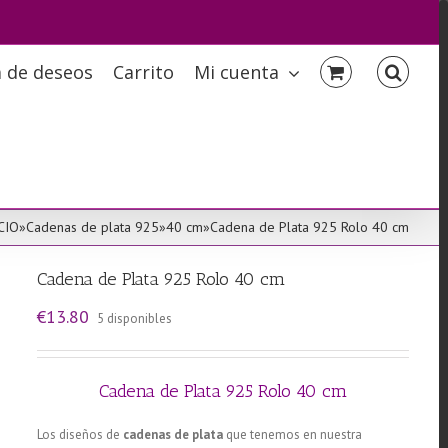
a de deseos
Carrito
Mi cuenta
CIO
»
Cadenas de plata 925
»
40 cm
»
Cadena de Plata 925 Rolo 40 cm
Cadena de Plata 925 Rolo 40 cm
€
13.80
5 disponibles
Cadena de Plata 925 Rolo 40 cm
Los diseños de
cadenas de plata
que tenemos en nuestra