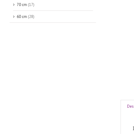
70 cm
(17)
60 cm
(28)
Des