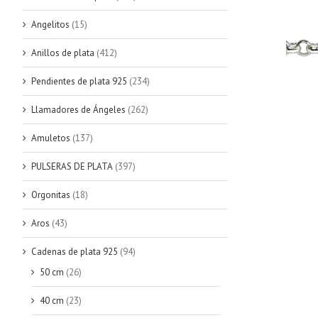
Angelitos
(15)
Anillos de plata
(412)
Pendientes de plata 925
(234)
Llamadores de Ángeles
(262)
Amuletos
(137)
PULSERAS DE PLATA
(397)
Orgonitas
(18)
Aros
(43)
Cadenas de plata 925
(94)
50 cm
(26)
40 cm
(23)