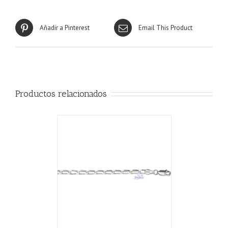
Añadir a Pinterest
Email This Product
Productos relacionados
CARRITO
/