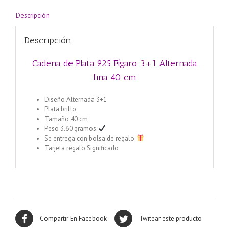
cm
cantidad
Descripción
Descripción
Cadena de Plata 925 Fígaro 3+1 Alternada
fina 40 cm
Diseño Alternada 3+1
Plata brillo
Tamaño 40 cm
Peso 3.60 gramos.
Se entrega con bolsa de regalo.
Tarjeta regalo Significado
Compartir En Facebook
Twitear este producto