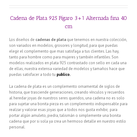
Cadena de Plata 925 Fígaro 3+1 Alternada fina 40
cm
Los diseños de
cadenas de plata
que tenemos en nuestra colección,
son variados en modelos, grosores y longitud, para que puedas
elegir el complemento que mas satisfaga a tus clientes. Las hay,
tanto para hombre como para mujeres y también infantiles. Son
modelos realizados en plata 925 contrastado con sello en cada una
de ellas, nuestra extensa variedad de modelos y tamaños hace que
puedas satisfacer a todo tu
publico.
La cadena de plata es un complemento ornamental de siglos de
historia, que trasciende generaciones, creando vínculos y recuerdos
al heredar joyas de nuestros seres queridos, una cadena no es solo
para sujetar una bonita pieza es un complemento indispensable para
realzar y valorar esas joyas que a todos nos gusta exhibir, para
portar algún amuleto, piedra, talismán o simplemente una bonita
cadena que por si sola ya crea un hermoso detalle en nuestro estilo
personal.