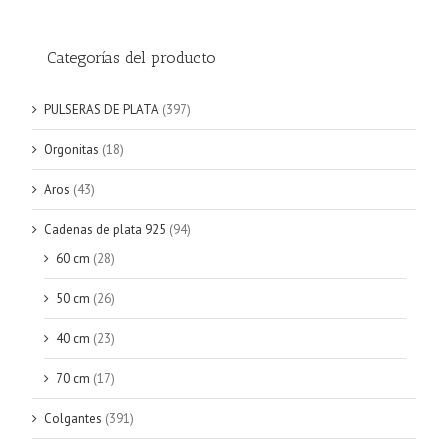
Categorías del producto
PULSERAS DE PLATA
(397)
Orgonitas
(18)
Aros
(43)
Cadenas de plata 925
(94)
60 cm
(28)
50 cm
(26)
40 cm
(23)
70 cm
(17)
Colgantes
(391)