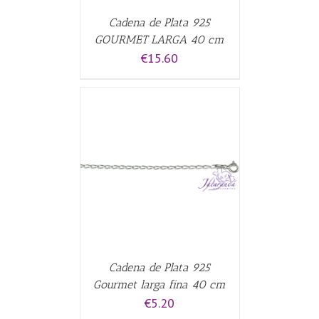
Cadena de Plata 925
GOURMET LARGA 40 cm
€
15.60
CARRITO
/
Cadena de Plata 925
Gourmet larga fina 40 cm
€
5.20