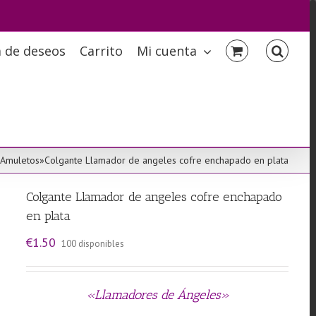
a de deseos
Carrito
Mi cuenta
Amuletos
»
Colgante Llamador de angeles cofre enchapado en plata
Colgante Llamador de angeles cofre enchapado
en plata
€
1.50
100 disponibles
«Llamadores de Ángeles»