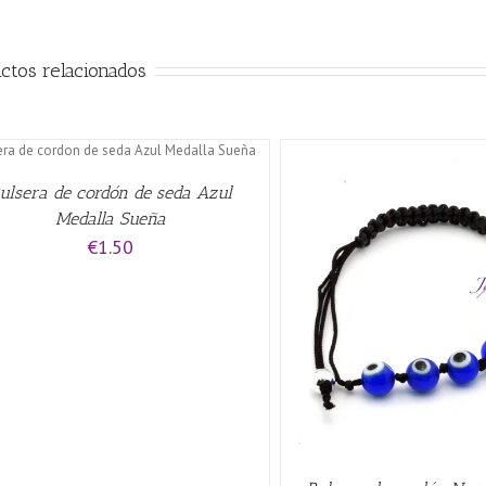
ctos relacionados
ulsera de cordón de seda Azul
Medalla Sueña
€
1.50
AÑADIR AL CARRITO
/
QUICK VIEW
AÑADIR AL CARRITO
/