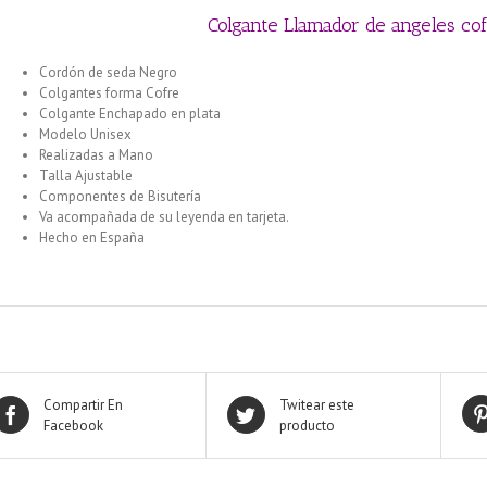
Colgante Llamador de angeles co
Cordón de seda Negro
Colgantes forma Cofre
Colgante Enchapado en plata
Modelo Unisex
Realizadas a Mano
Talla Ajustable
Componentes de Bisutería
Va acompañada de su leyenda en tarjeta.
Hecho en España
Compartir En
Twitear este
Facebook
producto