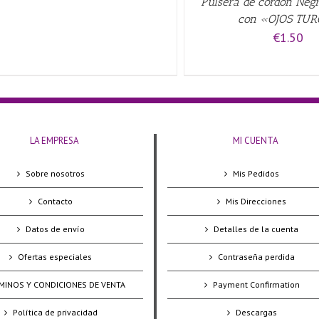
Pulsera de cordón Ne
con «OJOS TU
€
1.50
LA EMPRESA
MI CUENTA
Sobre nosotros
Mis Pedidos
Contacto
Mis Direcciones
Datos de envío
Detalles de la cuenta
Ofertas especiales
Contraseña perdida
MINOS Y CONDICIONES DE VENTA
Payment Confirmation
Política de privacidad
Descargas