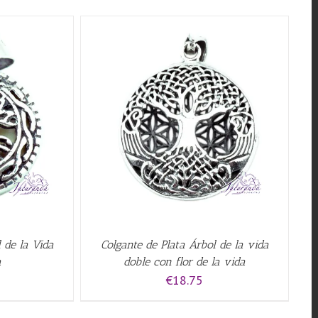
QUICK VIEW
 de la Vida
Colgante de Plata Árbol de la vida
a
doble con flor de la vida
€
18.75