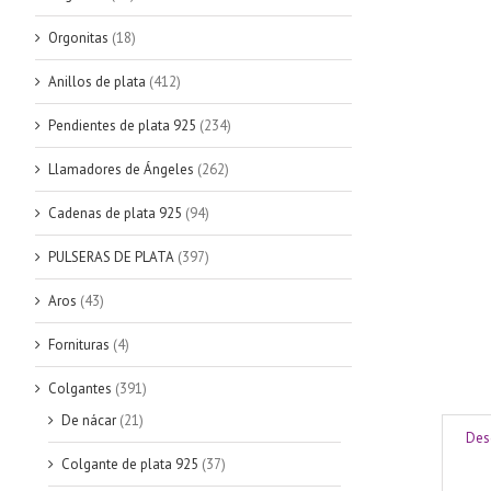
Orgonitas
(18)
Anillos de plata
(412)
Pendientes de plata 925
(234)
Llamadores de Ángeles
(262)
Cadenas de plata 925
(94)
PULSERAS DE PLATA
(397)
Aros
(43)
Fornituras
(4)
Colgantes
(391)
De nácar
(21)
Des
Colgante de plata 925
(37)