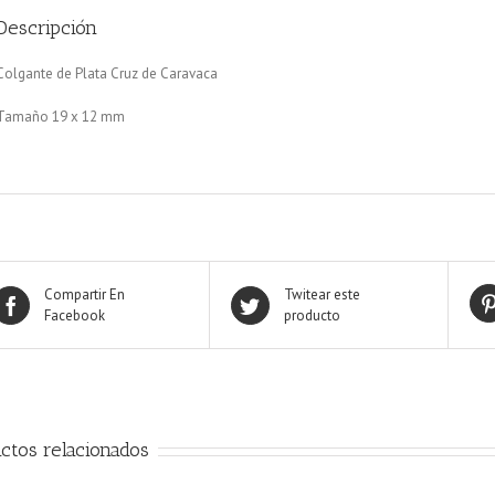
Descripción
Colgante de Plata Cruz de Caravaca
Tamaño 19 x 12 mm
Compartir En
Twitear este
Facebook
producto
ctos relacionados