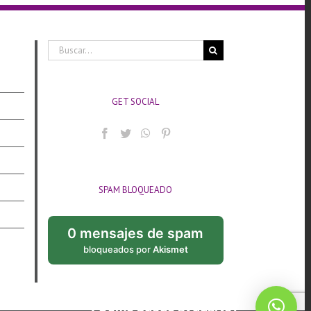
Buscar:
GET SOCIAL
SPAM BLOQUEADO
0 mensajes de spam
bloqueados por
Akismet
¿Cómo puedo ayudarte?