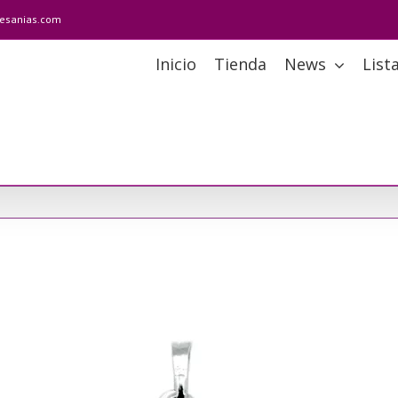
tesanias.com
Inicio
Tienda
News
List