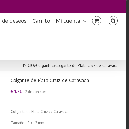
a de deseos
Carrito
Mi cuenta
INICIO
»
Colgantes
»
Colgante de Plata Cruz de Caravaca
Colgante de Plata Cruz de Caravaca
€
4.70
2 disponibles
Colgante de Plata Cruz de Caravaca
Tamaño 19 x 12 mm