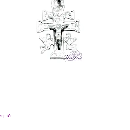
cripción