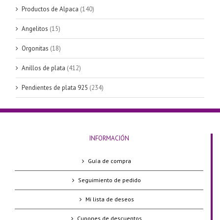
Productos de Alpaca
(140)
Angelitos
(15)
Orgonitas
(18)
Anillos de plata
(412)
Pendientes de plata 925
(234)
INFORMACIÓN
Guía de compra
Seguimiento de pedido
Mi lista de deseos
Cupones de descuentos