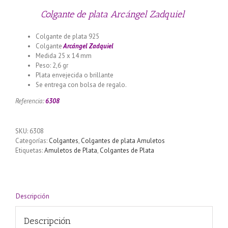
Colgante de plata Arcángel Zadquiel
Colgante de plata 925
Colgante
Arcángel Zadquiel
Medida 25 x 14 mm
Peso: 2,6 gr
Plata envejecida o brillante
Se entrega con bolsa de regalo.
Referencia:
6308
SKU:
6308
Categorías:
Colgantes
,
Colgantes de plata Amuletos
Etiquetas:
Amuletos de Plata
,
Colgantes de Plata
Descripción
Descripción