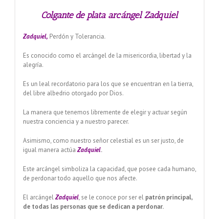
Colgante de plata arcángel Zadquiel
Zadquiel,
Perdón y Tolerancia.
Es conocido como el arcángel de la misericordia, libertad y la
alegría.
Es un leal recordatorio para los que se encuentran en la tierra,
del libre albedrio otorgado por Dios.
La manera que tenemos libremente de elegir y actuar según
nuestra conciencia y a nuestro parecer.
Asimismo, como nuestro señor celestial es un ser justo, de
igual manera actúa
Zadquiel
.
Este arcángel simboliza la capacidad, que posee cada humano,
de perdonar todo aquello que nos afecte.
El arcángel
Zadquiel
, se le conoce por ser el
patrón principal,
de todas las personas que se dedican a perdonar.