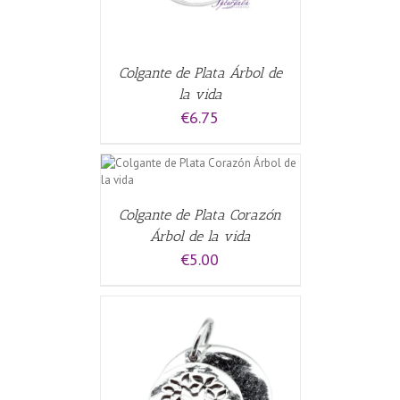
Colgante de Plata Árbol de
la vida
€
6.75
CARRITO
/
Colgante de Plata Corazón
Árbol de la vida
€
5.00
CARRITO
/