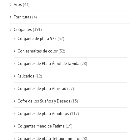
Aros
(43)
Fornituras
(4)
Colgantes
(391)
Colgante de plata 925
(37)
Con esmaltes de color
(32)
Colgantes de Plata Árbol de la vida
(28)
Relicarios
(12)
Colgantes de plata Amistad
(27)
Cofre de los Sueños y Deseos
(15)
Colgantes de plata Amuletos
(117)
Colgantes Mano de Fatima
(19)
Colgantes de plata Tetragrammaton
(8)