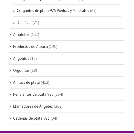
Colgantes de plata 925 Piedras y Minerales
(65)
De nácar
(21)
Amuletos
(137)
Productos de Alpaca
(140)
Angelitos
(15)
Orgonitas
(18)
Anillos de plata
(412)
Pendientes de plata 925
(234)
Llamadores de Ángeles
(262)
Cadenas de plata 925
(94)