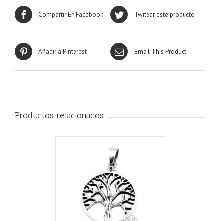
Compartir En Facebook
Twitear este producto
Añadir a Pinterest
Email This Product
Productos relacionados
ALLES