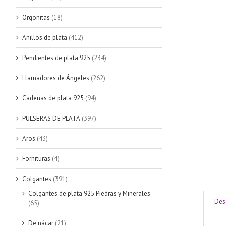
Orgonitas
(18)
Anillos de plata
(412)
Pendientes de plata 925
(234)
Llamadores de Ángeles
(262)
Cadenas de plata 925
(94)
PULSERAS DE PLATA
(397)
Aros
(43)
Fornituras
(4)
Colgantes
(391)
Colgantes de plata 925 Piedras y Minerales
Des
(65)
De nácar
(21)