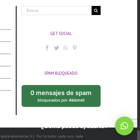
Buscar:
GET SOCIAL
SPAM BLOQUEADO
0 mensajes de spam
bloqueados por
Akismet
¿Cómo puedo ayudarte?
arandá-Artesanías S.L. Por lo tanto cada uso, cada