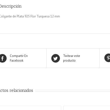
Descripción
Colgante de Plata 925 Flor Turquesa 12 mm
Compartir En
Twitear este
Facebook
producto
ctos relacionados