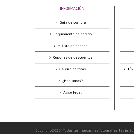
INFORMACIÓN
Guía de compra
Seguimiento de pedido
Mi lista de deseos
Cupones de descuentos
Galería de fotos
TÉR
¿Hablamos?
Aviso legal
Copyright-2020 | Todas las marcas, las fotografías, las imáge