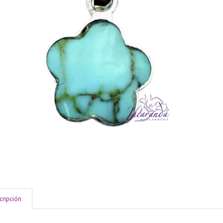
cripción