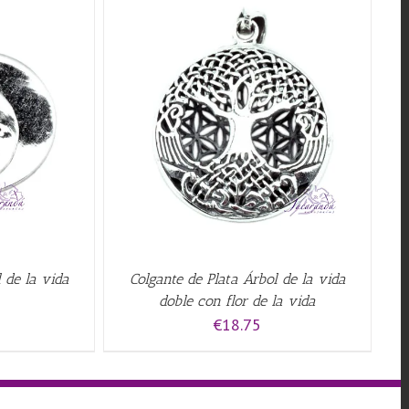
QUICK VIEW
 de la vida
Colgante de Plata Árbol de la vida
doble con flor de la vida
€
18.75