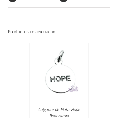
Productos relacionados
CARRITO
/
Colgante de Plata Hope
Esperanza