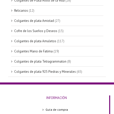
Colgantes de Plata Árbol de la vida
(28)
Relicarios
(12)
Colgantes de plata Amistad
(27)
Cofre de los Sueños y Deseos
(15)
Colgantes de plata Amuletos
(117)
Colgantes Mano de Fatima
(19)
Colgantes de plata Tetragrammaton
(8)
Colgantes de plata 925 Piedras y Minerales
(65)
INFORMACIÓN
Guía de compra