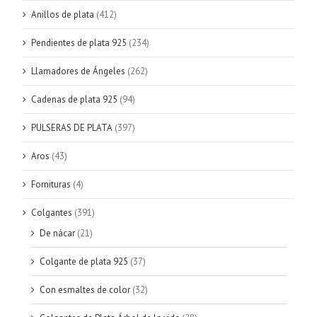
Anillos de plata
(412)
Pendientes de plata 925
(234)
Llamadores de Ángeles
(262)
Cadenas de plata 925
(94)
PULSERAS DE PLATA
(397)
Aros
(43)
Fornituras
(4)
Colgantes
(391)
De nácar
(21)
Colgante de plata 925
(37)
Con esmaltes de color
(32)