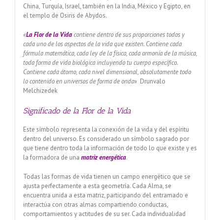
China, Turquía, Israel, también en la India, México y Egipto, en
el templo de Osiris de Abydos.
«
La Flor de la Vida
contiene dentro de sus proporciones todos y
cada uno de los aspectos de la vida que existen. Contiene cada
fórmula matemática, cada ley de la física, cada armonía de la música,
toda forma de vida biológica incluyendo tu cuerpo específico.
Contiene cada átomo, cada nivel dimensional, absolutamente todo
lo contenido en universos de forma de onda
» Drunvalo
Melchizedek
Significado de la Flor de la Vida
Este símbolo representa la conexión de la vida y del espíritu
dentro del universo. Es considerado un símbolo sagrado por
que tiene dentro toda la información de todo lo que existe y es
la formadora de una
matriz
energética
.
Todas las formas de vida tienen un campo energético que se
ajusta perfectamente a esta geometría. Cada Alma, se
encuentra unida a esta matriz, participando del entramado e
interactúa con otras almas compartiendo conductas,
comportamientos y actitudes de su ser. Cada individualidad