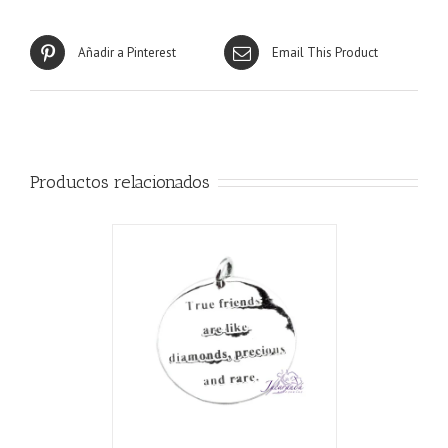
Añadir a Pinterest
Email This Product
Productos relacionados
CARRITO
/