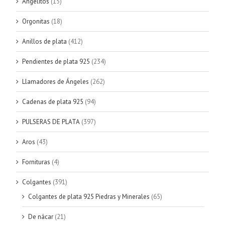
Angelitos
(15)
Orgonitas
(18)
Anillos de plata
(412)
Pendientes de plata 925
(234)
Llamadores de Ángeles
(262)
Cadenas de plata 925
(94)
PULSERAS DE PLATA
(397)
Aros
(43)
Fornituras
(4)
Colgantes
(391)
Colgantes de plata 925 Piedras y Minerales
(65)
De nácar
(21)