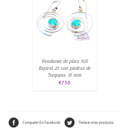
CARRITO
/
Pendiente de plata 925
Espiral 25 con piedras de
Turquesa 35 mm
€
7.50
Compartir En Facebook
Twitear este producto