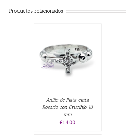
Productos relacionados
ALLES
Anillo de Plata cinta
Rosario con Crucifijo 18
mm
€
14.00