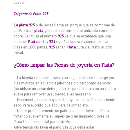
deseo.
Colgante de Plata 925
La plata 925
o de ley se llama así porque que se compone de
un 92,5% de
plata
,
y el resto de otro metal utilizado como el
cobre. Se utiliza el número
925
ya que se establece que una
pieza de
Plata
de ley
925
significa que si dividiéramos esa
pieza en 1000 partes,
925
serían
Plata
pura y el resto, el otro
metal.
¿Cómo limpiar las Piezas de joyería en Plata?
– La Joyería se puede limpiar con seguridad si se sumerge por
diez minutos en agua tibia jabonosa o bicarbonato de sodio
(no utilizar un jabón detergente). Se puede tallar con un cepillo
suave para remover la suciedad, si es necesario.
– Finalmente, seque muy bien la Joya con un paño absorbente
seco, verá el brillo que adquiere de inmediato.
– Utilice preferiblemente un paño para pulir Joyas de Plata
frotando suavemente su superficie o un limpiador Joyas de
Plata Líquido especial para este fin.
Advertencia: No lavar el paño y la Joya debe estar