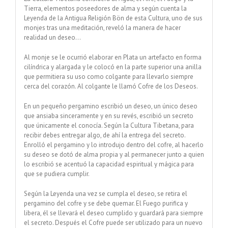
Tierra, elementos poseedores de alma y según cuenta la
Leyenda de la Antigua Religión Bön de esta Cultura, uno de sus
monjes tras una meditación, reveló la manera de hacer
realidad un deseo…
Al monje se le ocurrió elaborar en Plata un artefacto en forma
cilíndrica y alargada y le colocó en la parte superior una anilla
que permitiera su uso como colgante para llevarlo siempre
cerca del corazón. Al colgante le llamó Cofre de los Deseos.
En un pequeño pergamino escribió un deseo, un único deseo
que ansiaba sinceramente y en su revés, escribió un secreto
que únicamente el conocía. Según la Cultura Tibetana, para
recibir debes entregar algo, de ahí la entrega del secreto.
Enrolló el pergamino y lo introdujo dentro del cofre, al hacerlo
su deseo se dotó de alma propia y al permanecer junto a quien
lo escribió se acentuó la capacidad espiritual y mágica para
que se pudiera cumplir.
Según la Leyenda una vez se cumpla el deseo, se retira el
pergamino del cofre y se debe quemar. El Fuego purifica y
libera, él se llevará el deseo cumplido y guardará para siempre
el secreto. Después el Cofre puede ser utilizado para un nuevo