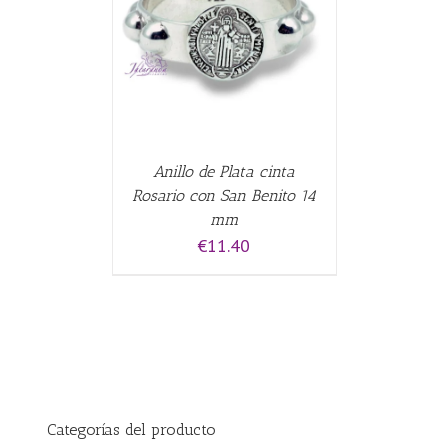
ALLES
Anillo de Plata cinta
Rosario con San Benito 14
mm
€
11.40
Categorías del producto