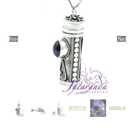
Previous
Next