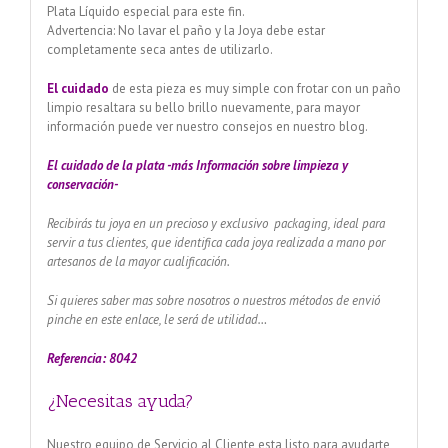
Plata Líquido especial para este fin.
Advertencia: No lavar el paño y la Joya debe estar
completamente seca antes de utilizarlo.
El cuidado
de esta pieza es muy simple con frotar con un paño
limpio resaltara su bello brillo nuevamente, para mayor
información puede ver nuestro consejos en nuestro blog.
El cuidado de
la plata -más Información sobre limpieza y
conservación-
Recibirás tu joya en un precioso y exclusivo packaging, ideal para
servir a tus clientes, que identifica cada joya realizada a mano por
artesanos de la mayor cualificación.
Si quieres saber mas sobre nosotros o nuestros métodos de envió
pinche en este enlace, le será de utilidad…
Referencia: 8042
¿Necesitas ayuda?
Nuestro equipo de Servicio al Cliente esta listo para ayudarte