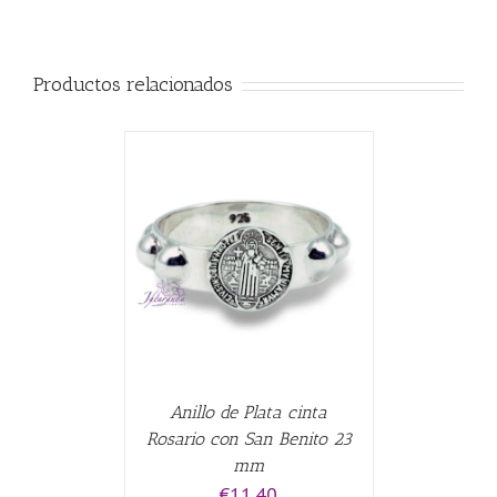
Productos relacionados
ALLES
Anillo de Plata cinta
Rosario con San Benito 23
mm
€
11.40