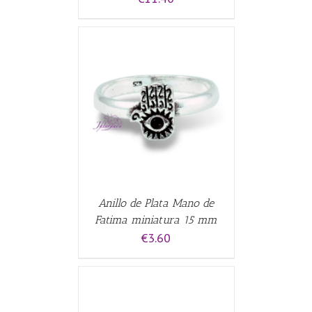
CARRITO
/
Anillo de Plata Mano de
Fatima miniatura 15 mm
€
3.60