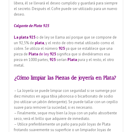
libera, él se llevará el deseo cumplido y guardará para siempre
el secreto. Después el Cofre puede ser utilizado para un nuevo
deseo.
Colgante de Plata 925
La plata 925
o de ley se llama así porque que se compone de
un 92,5% de
plata
,
y el resto de otro metal utilizado como el
cobre. Se utiliza el número
925
ya que se establece que una
pieza de
Plata
de ley
925
significa que si dividiéramos esa
pieza en 1000 partes,
925
serían
Plata
pura y el resto, el otro
metal.
¿Cómo limpiar las Piezas de joyería en Plata?
– La Joyería se puede limpiar con seguridad si se sumerge por
diez minutos en agua tibia jabonosa o bicarbonato de sodio
(no utilizar un jabón detergente). Se puede tallar con un cepillo
suave para remover la suciedad, si es necesario.
– Finalmente, seque muy bien la Joya con un paño absorbente
seco, verá el brillo que adquiere de inmediato.
– Utilice preferiblemente un paño para pulir Joyas de Plata
frotando suavemente su superficie o un limpiador Joyas de