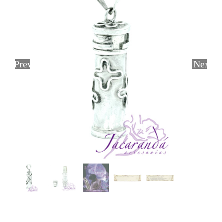
Previous
Next