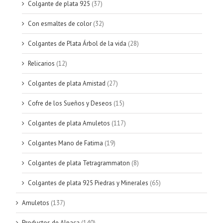
Colgante de plata 925
(37)
Con esmaltes de color
(32)
Colgantes de Plata Árbol de la vida
(28)
Relicarios
(12)
Colgantes de plata Amistad
(27)
Cofre de los Sueños y Deseos
(15)
Colgantes de plata Amuletos
(117)
Colgantes Mano de Fatima
(19)
Colgantes de plata Tetragrammaton
(8)
Colgantes de plata 925 Piedras y Minerales
(65)
Amuletos
(137)
Productos de Alpaca
(140)