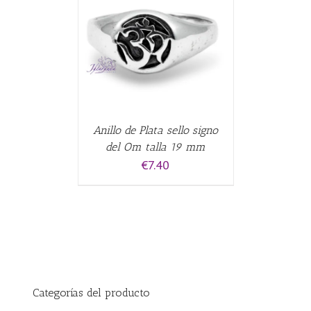
ALLES
Anillo de Plata sello signo
del Om talla 19 mm
€
7.40
Categorías del producto