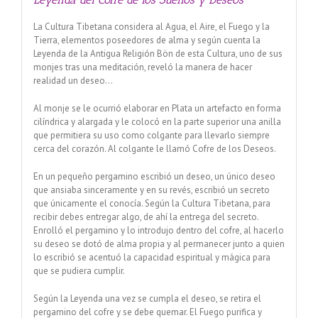
La Cultura Tibetana considera al Agua, el Aire, el Fuego y la
Tierra, elementos poseedores de alma y según cuenta la
Leyenda de la Antigua Religión Bön de esta Cultura, uno de sus
monjes tras una meditación, reveló la manera de hacer
realidad un deseo…
Al monje se le ocurrió elaborar en Plata un artefacto en forma
cilíndrica y alargada y le colocó en la parte superior una anilla
que permitiera su uso como colgante para llevarlo siempre
cerca del corazón. Al colgante le llamó Cofre de los Deseos.
En un pequeño pergamino escribió un deseo, un único deseo
que ansiaba sinceramente y en su revés, escribió un secreto
que únicamente el conocía. Según la Cultura Tibetana, para
recibir debes entregar algo, de ahí la entrega del secreto.
Enrolló el pergamino y lo introdujo dentro del cofre, al hacerlo
su deseo se dotó de alma propia y al permanecer junto a quien
lo escribió se acentuó la capacidad espiritual y mágica para
que se pudiera cumplir.
Según la Leyenda una vez se cumpla el deseo, se retira el
pergamino del cofre y se debe quemar. El Fuego purifica y