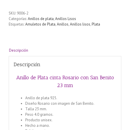
SKU:
9006-2
Categorías:
Anillos de plata
,
Anillos Lisos
Etiquetas:
Amuletos de Plata
,
Anillos
,
Anillos lisos
,
Plata
Descripción
Descripción
Anillo de Plata cinta Rosario con San Benito
23 mm
Anillo de plata 925.
Diseño Rosario con imagen de San Benito.
Talla 23 mm.
Peso 4.0 gramos.
Producto unisex.
Hecho a mano.