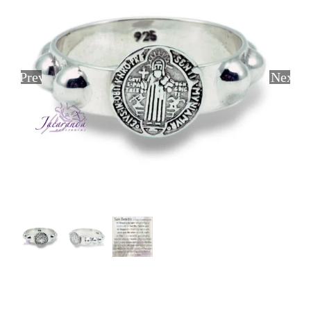
Previous
Next