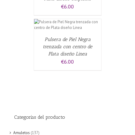
€
6.00
CARRITO
/
Pulsera de Piel Negra
trenzada con centro de
Plata diseño Linea
€
6.00
Categorías del producto
Amuletos
(137)