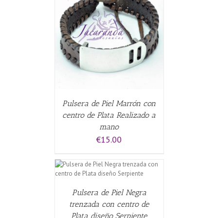
ALLES
Pulsera de Piel Marrón con
centro de Plata Realizado a
mano
€
15.00
CARRITO
/
Pulsera de Piel Negra
trenzada con centro de
Plata diseño Serpiente