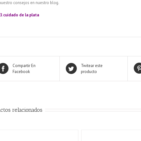
nuestro consejos en nuestro blog.
El cuidado de
la plata
Compartir En
Twitear este
Facebook
producto
ctos relacionados