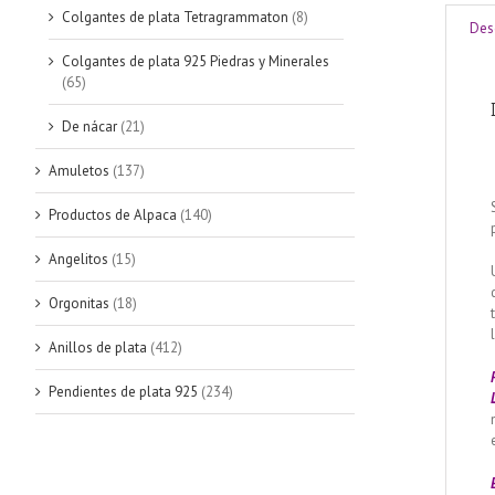
Colgantes de plata Tetragrammaton
(8)
Des
Colgantes de plata 925 Piedras y Minerales
(65)
De nácar
(21)
Amuletos
(137)
Productos de Alpaca
(140)
Angelitos
(15)
Orgonitas
(18)
Anillos de plata
(412)
Pendientes de plata 925
(234)