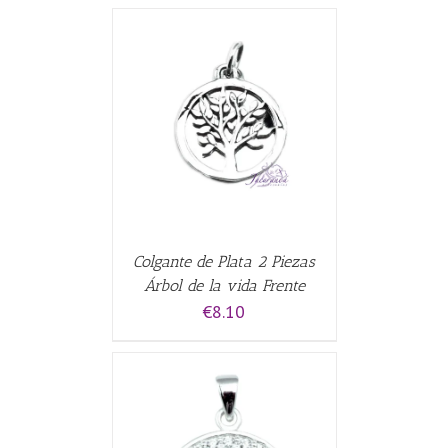
ALLES
Colgante de Plata 2 Piezas
Árbol de la vida Frente
€
8.10