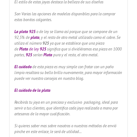
El estilo de estas joyas destaca la belleza de sus diseños
Son Varias las opciones de modelos disponibles para la comprar
estos bonitos colgantes.
La plata 925
o de ley se llama así porque que se compone de un
92,5% de
plata
,
y el resto de otro metal utilizado como el cobre. Se
utiliza el número
925
ya que se establece que una pieza
de
Plata
de ley
925
significa que si dividiéramos esa pieza en 1000
partes,
925
serían
Plata
pura y el resto, el otro metal.
El cuidado
de esta pieza es muy simple con frotar con un paño
limpio resaltara su bello brillo nuevamente, para mayor información
puede ver nuestro consejos en nuestro blog.
El cuidado de
la plata
Recibirás tu joya en un precioso y exclusivo packaging, ideal para
servir a tus clientes, que identifica cada joya realizada a mano por
artesanos de la mayor cualificación.
Si quieres saber mas sobre nosotros o nuestros métodos de envió
pinche en este enlace, le será de utilidad…