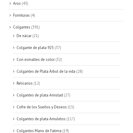
Aros
(43)
Fornituras
(4)
Colgantes
(391)
De nácar
(21)
Colgante de plata 925
(37)
Con esmaltes de color
(32)
Colgantes de Plata Árbol de la vida
(28)
Relicarios
(12)
Colgantes de plata Amistad
(27)
Cofre de los Sueños y Deseos
(15)
Colgantes de plata Amuletos
(117)
Colgantes Mano de Fatima
(19)