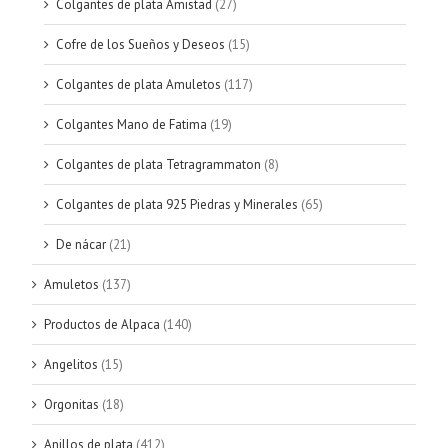
Colgantes de plata Amistad
(27)
Cofre de los Sueños y Deseos
(15)
Colgantes de plata Amuletos
(117)
Colgantes Mano de Fatima
(19)
Colgantes de plata Tetragrammaton
(8)
Colgantes de plata 925 Piedras y Minerales
(65)
De nácar
(21)
Amuletos
(137)
Productos de Alpaca
(140)
Angelitos
(15)
Orgonitas
(18)
Anillos de plata
(412)