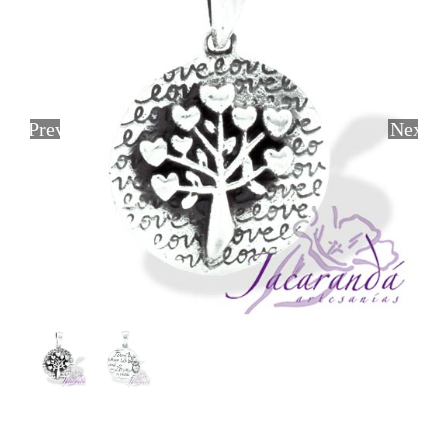
Previous
Next