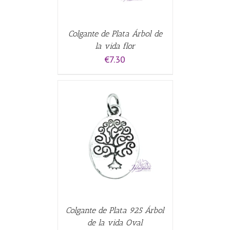
Colgante de Plata Árbol de
la vida flor
€
7.30
CARRITO
/
Colgante de Plata 925 Árbol
de la vida Oval