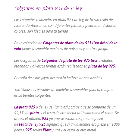
Colgantes en plata 925 de 1ª ley.
Los colgantes realizados en plata 925 de ley, de la colección de
Jacarandá-Artesanías, con diferentes formas y piedras en distintos
colores, son ideales para tu tienda.
En la colección de
Colgantes de plata de ley 925 lisos
Árbol
de la
vida
tienes disponible modelos de pulseras y anillo a juego.
Los Colgantes de
Colgantes de plata de ley 925 lisos
ovalados,
redondos y diversos formas están realizados en
plata de ley 925.
El estilo de estas joyas destaca la belleza de sus diseños
Son Varias las opciones de modelos disponibles para la comprar
estos bonitos colgantes.
La plata 925
o de ley se llama así porque que se compone de un
92,5% de
plata
, y el resto de otro metal utilizado como el cobre. Se
utiliza el número
925
ya que se establece que una pieza
de
Plata
de ley
925
significa que si dividiéramos esa pieza en 1000
partes,
925
serían
Plata
pura y el resto, el otro metal.