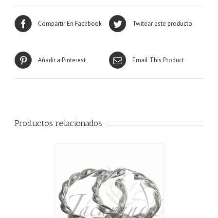
Compartir En Facebook
Twitear este producto
Añadir a Pinterest
Email This Product
Productos relacionados
CARRITO
/