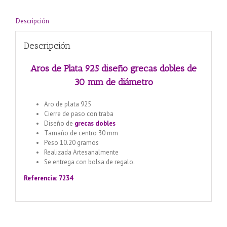
de
diámetro
Descripción
cantidad
Descripción
Aros de Plata 925 diseño grecas dobles de
30 mm de diámetro
Aro de plata 925
Cierre de paso con traba
Diseño de
grecas dobles
Tamaño de centro 30 mm
Peso 10.20 gramos
Realizada Artesanalmente
Se entrega con bolsa de regalo.
Referencia: 7234