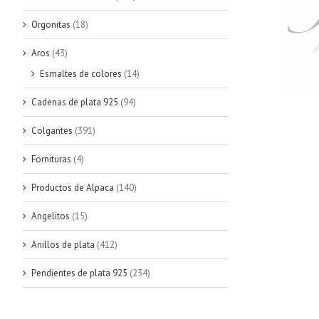
Orgonitas
(18)
Aros
(43)
Esmaltes de colores
(14)
Cadenas de plata 925
(94)
Colgantes
(391)
Fornituras
(4)
Productos de Alpaca
(140)
Angelitos
(15)
Anillos de plata
(412)
Pendientes de plata 925
(234)