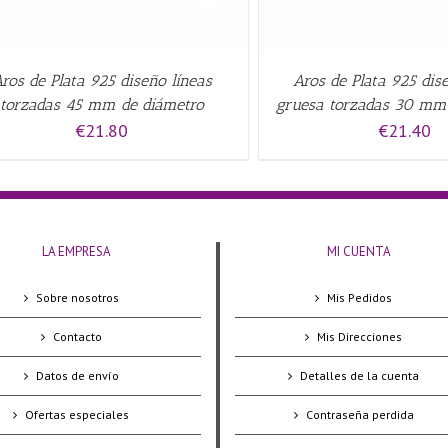
ros de Plata 925 diseño líneas
Aros de Plata 925 dis
torzadas 45 mm de diámetro
gruesa torzadas 30 mm
€
21.80
€
21.40
LA EMPRESA
MI CUENTA
Sobre nosotros
Mis Pedidos
Contacto
Mis Direcciones
Datos de envío
Detalles de la cuenta
Ofertas especiales
Contraseña perdida