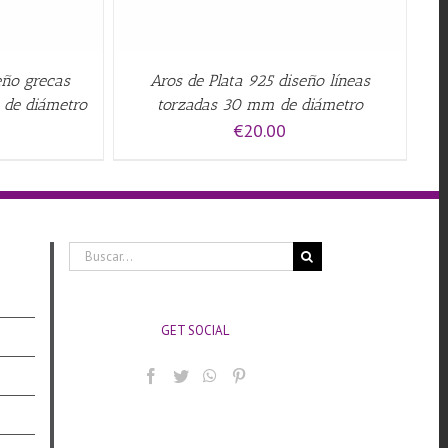
eño grecas
Aros de Plata 925 diseño líneas
 de diámetro
torzadas 30 mm de diámetro
€
20.00
Buscar:
GET SOCIAL