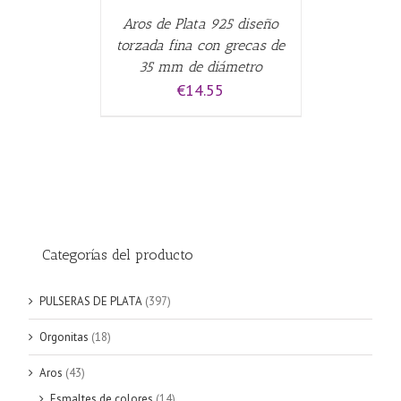
Aros de Plata 925 diseño
torzada fina con grecas de
35 mm de diámetro
€
14.55
Categorías del producto
PULSERAS DE PLATA
(397)
Orgonitas
(18)
Aros
(43)
Esmaltes de colores
(14)