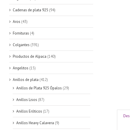
Cadenas de plata 925
(94)
Aros
(43)
Fornituras
(4)
Colgantes
(391)
Productos de Alpaca
(140)
Angelitos
(15)
Anillos de plata
(412)
Anillos de Plata 925 Ópalos
(29)
Anillos Lisos
(87)
Anillos Eróticos
(17)
Des
Anillos Heavy Calavera
(9)