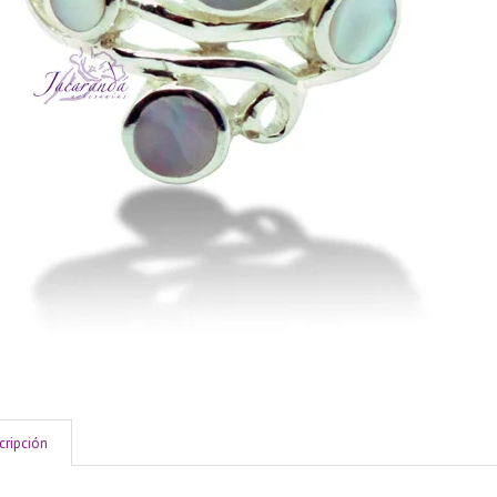
cripción