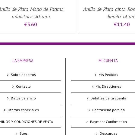
Anillo de Plata Mano de Fatima
Anillo de Plata cinta Ro
miniatura 20 mm
Benito 14 m
€
3.60
€
11.40
LA EMPRESA
MI CUENTA
Sobre nosotros
Mis Pedidos
Contacto
Mis Direcciones
Datos de envío
Detalles de la cuenta
Ofertas especiales
Contraseña perdida
MINOS Y CONDICIONES DE VENTA
Payment Confirmation
Blog
Descargas