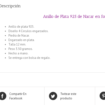
Descripción
Anillo de Plata 925 de Nacar en 
Anillo de plata 925.
Diseño 4 Circulos engarzados.
Piedra de Nacar.
Engarzado en plata.
Talla 12 mm.
Peso 3.50 gramos.
Hecho a mano.
Se entrega con bolsa de regalo.
Compartir En
Twitear este
Facebook
producto