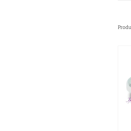
Produ
QUICK VIEW