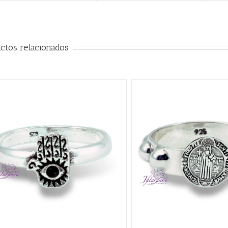
ctos relacionados
QUICK VIEW
AÑADIR AL CARRITO
/