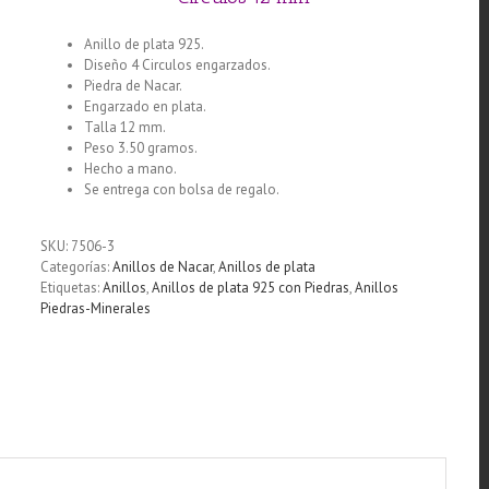
Anillo de plata 925.
Diseño 4 Circulos engarzados.
Piedra de Nacar.
Engarzado en plata.
Talla 12 mm.
Peso 3.50 gramos.
Hecho a mano.
Se entrega con bolsa de regalo.
SKU:
7506-3
Categorías:
Anillos de Nacar
,
Anillos de plata
Etiquetas:
Anillos
,
Anillos de plata 925 con Piedras
,
Anillos
Piedras-Minerales