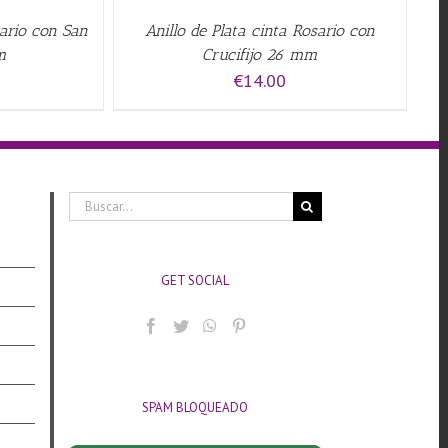
sario con San
Anillo de Plata cinta Rosario con
m
Crucifijo 26 mm
€
14.00
Buscar:
GET SOCIAL
SPAM BLOQUEADO