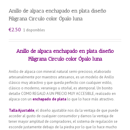
Anillo de alpaca enchapado en plata diseño
Filigrana Circulo color Ópalo luna
€
2.50
1 disponibles
Anillo de alpaca enchapado en plata diseño
Filigrana Circulo color Ópalo luna
Anillo de alpaca con mineral natural semi-precioso, elaborado
artesanalmente por maestros artesanos, es un modelo de Anillo
clásico muy atractivo y que queda perfecto con cualquier estilo,
clásico o moderno, veraniego u otoñal, es atemporal. Un bonito
detalle COMO REGALO A UN PRECIO MUY ACCESIBLE, realizado en
alpaca con un
enchapado de plata
lo que lo hace más atractivo.
Talla Ajustable
,
el diseño ajustable nos da la ventaja de que puede
acceder al gusto de cualquier consumidor y darnos la ventaja de
tener mayor amplitud de compradores, el sistema de regulación se
esconde justamente debajo de la piedra por lo que lo hace mucho