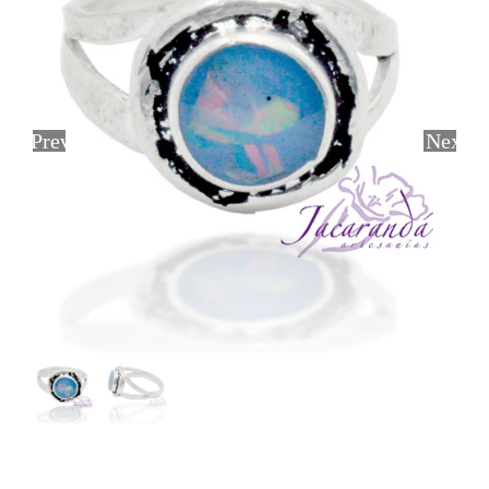
Previous
Next