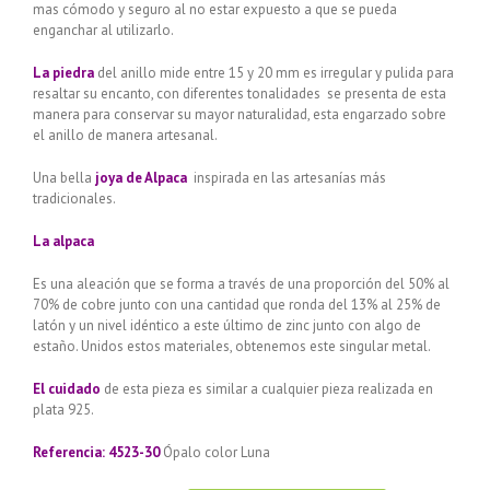
mas cómodo y seguro al no estar expuesto a que se pueda
enganchar al utilizarlo.
La piedra
del anillo mide entre 15 y 20 mm es irregular y pulida para
resaltar su encanto, con diferentes tonalidades se presenta de esta
manera para conservar su mayor naturalidad, esta engarzado sobre
el anillo de manera artesanal.
Una bella
joya de Alpaca
inspirada en las artesanías más
tradicionales.
La alpaca
Es una aleación que se forma a través de una proporción del 50% al
70% de cobre junto con una cantidad que ronda del 13% al 25% de
latón y un nivel idéntico a este último de zinc junto con algo de
estaño. Unidos estos materiales, obtenemos este singular metal.
El cuidado
de esta pieza es similar a cualquier pieza realizada en
plata 925.
Referencia: 4523-30
Ópalo color Luna