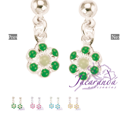
Previous
Next