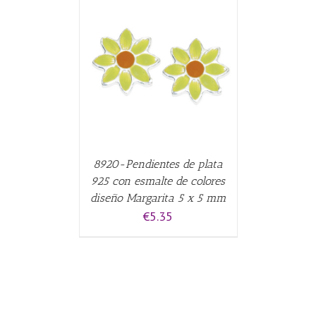
CARRITO
/
8920-Pendientes de plata
925 con esmalte de colores
diseño Margarita 5 x 5 mm
€
5.35