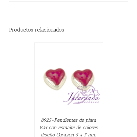
Productos relacionados
CARRITO
/
8925-Pendientes de plata
925 con esmalte de colores
diseño Corazón 5 x 5 mm