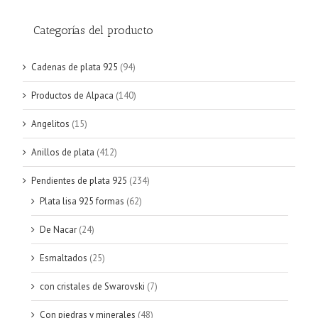
Categorías del producto
Cadenas de plata 925
(94)
Productos de Alpaca
(140)
Angelitos
(15)
Anillos de plata
(412)
Pendientes de plata 925
(234)
Plata lisa 925 formas
(62)
De Nacar
(24)
Esmaltados
(25)
con cristales de Swarovski
(7)
Con piedras y minerales
(48)