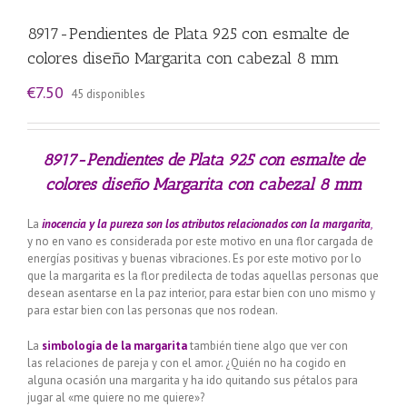
8917-Pendientes de Plata 925 con esmalte de
colores diseño Margarita con cabezal 8 mm
€
7.50
45 disponibles
8917-Pendientes de Plata 925 con esmalte de
colores diseño Margarita con cabezal 8 mm
La
inocencia y la pureza son los atributos relacionados con la margarita
,
y no en vano es considerada por este motivo en una flor cargada de
energías positivas y buenas vibraciones. Es por este motivo por lo
que la margarita es la flor predilecta de todas aquellas personas que
desean asentarse en la paz interior, para estar bien con uno mismo y
para estar bien con las personas que nos rodean.
La
simbología de la margarita
también tiene algo que ver con
las relaciones de pareja y con el amor. ¿Quién no ha cogido en
alguna ocasión una margarita y ha ido quitando sus pétalos para
jugar al «me quiere no me quiere»?