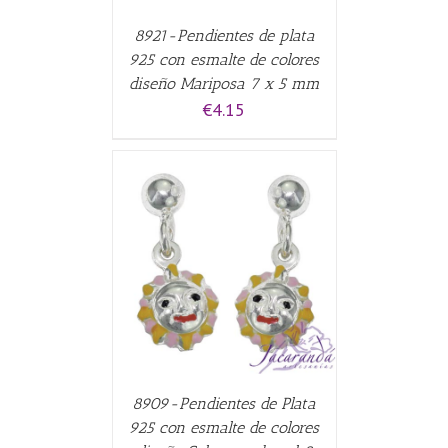
8921-Pendientes de plata
925 con esmalte de colores
diseño Mariposa 7 x 5 mm
€
4.15
CARRITO
/
8909-Pendientes de Plata
925 con esmalte de colores