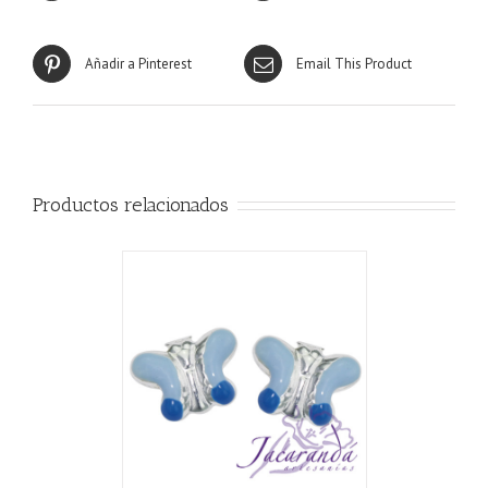
Añadir a Pinterest
Email This Product
Productos relacionados
CARRITO
/