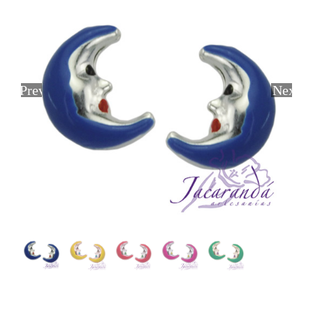
Previous
Next