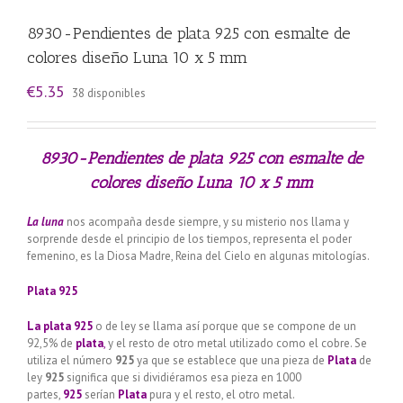
8930-Pendientes de plata 925 con esmalte de
colores diseño Luna 10 x 5 mm
€
5.35
38 disponibles
8930-Pendientes de plata 925 con esmalte de
colores diseño Luna 10 x 5 mm
La luna
nos acompaña desde siempre, y su misterio nos llama y
sorprende desde el principio de los tiempos, representa el poder
femenino, es la Diosa Madre, Reina del Cielo en algunas mitologías.
Plata 925
La plata 925
o de ley se llama así porque que se compone de un
92,5% de
plata
,
y el resto de otro metal utilizado como el cobre. Se
utiliza el número
925
ya que se establece que una pieza de
Plata
de
ley
925
significa que si dividiéramos esa pieza en 1000
partes,
925
serían
Plata
pura y el resto, el otro metal.