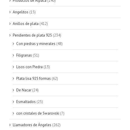
Productos de Alpaca
(140)
Angelitos
(15)
Anillos de plata
(412)
Pendientes de plata 925
(234)
Con piedras y minerales
(48)
Filigranas
(51)
Lisos con Piedra
(13)
Plata lisa 925 formas
(62)
De Nacar
(24)
Esmaltados
(25)
con cristales de Swarovski
(7)
Llamadores de Ángeles
(262)