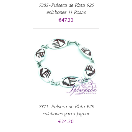
7385-Pulsera de Plata 925
eslabones 11 Rosas
€
47.20
CARRITO
/
7371-Pulsera de Plata 925
eslabones garra Jaguar
€
24.20