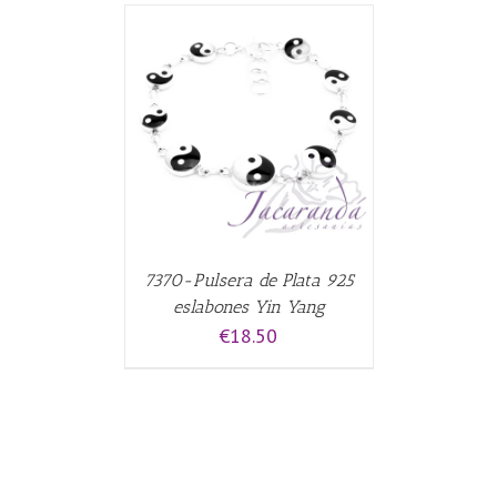
ALLES
7370-Pulsera de Plata 925
eslabones Yin Yang
€
18.50