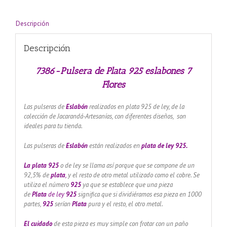
Flores
cantidad
Descripción
Descripción
7386-Pulsera de Plata 925 eslabones 7
Flores
Las pulseras de
Eslabón
realizados en plata 925 de ley, de la
colección de Jacarandá-Artesanías, con diferentes diseños, son
ideales para tu tienda.
Las pulseras de
Eslabón
están realizados en
plata de ley 925.
La plata 925
o de ley se llama así porque que se compone de un
92,5% de
plata
,
y el resto de otro metal utilizado como el cobre. Se
utiliza el número
925
ya que se establece que una pieza
de
Plata
de ley
925
significa que si dividiéramos esa pieza en 1000
partes,
925
serían
Plata
pura y el resto, el otro metal.
El cuidado
de esta pieza es muy simple con frotar con un paño