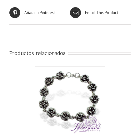
Añadir a Pinterest
Email This Product
Productos relacionados
CARRITO
/