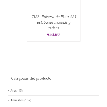
7327-Pulsera de Plata 925
eslabones martele y
cadena
€
33.60
Categorías del producto
Aros
(43)
Amuletos
(137)