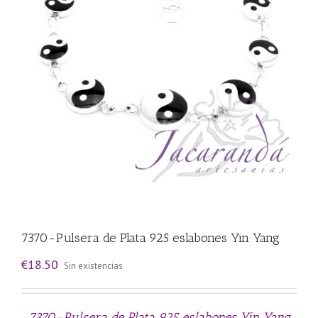
7370-Pulsera de Plata 925 eslabones Yin Yang
€
18.50
Sin existencias
7370-Pulsera de Plata 925 eslabones Yin Yang