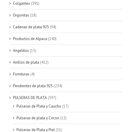
Colgantes
(391)
Orgonitas
(18)
Cadenas de plata 925
(94)
Productos de Alpaca
(140)
Angelitos
(15)
Anillos de plata
(412)
Fornituras
(4)
Pendientes de plata 925
(234)
PULSERAS DE PLATA
(397)
Pulseras de Plata y Caucho
(17)
Pulseras de plata y Circon
(12)
Pulseras de Plata y Piel
(51)