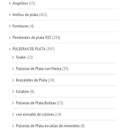
Angelitos
(15)
Anillos de plata
(412)
Fornituras
(4)
Pendientes de plata 925
(234)
PULSERAS DE PLATA
(397)
Snake
(22)
Pulseras de Plata con Piedra
(33)
Brazaletes de Plata
(24)
Eslabón
(8)
Pulseras de Plata Bolitas
(13)
con esmalte de colores
(14)
Pulseras de Plata escallas de minerales
(8)