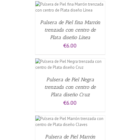
CARRITO
/
Pulsera de Piel fina Marrón
trenzada con centro de
Plata diseño Línea
€
6.00
CARRITO
/
Pulsera de Piel Negra
trenzada con centro de
Plata diseño Cruz
€
6.00
CARRITO
/
Pulsera de Piel Marrón