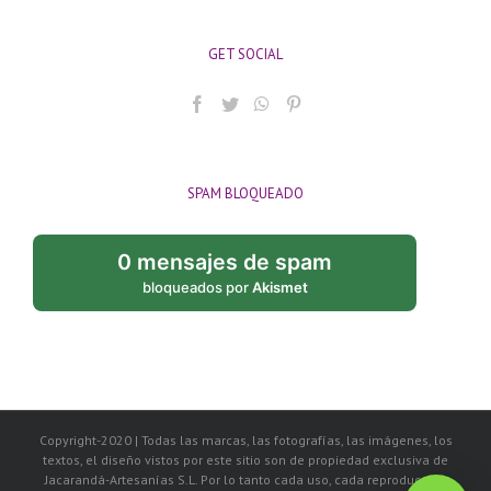
GET SOCIAL
SPAM BLOQUEADO
0 mensajes de spam
bloqueados por
Akismet
Copyright-2020 | Todas las marcas, las fotografías, las imágenes, los
textos, el diseño vistos por este sitio son de propiedad exclusiva de
Jacarandá-Artesanías S.L. Por lo tanto cada uso, cada reproducción