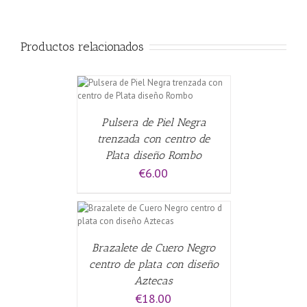
Productos relacionados
CARRITO
/
Pulsera de Piel Negra
trenzada con centro de
Plata diseño Rombo
€
6.00
CARRITO
/
Brazalete de Cuero Negro
centro de plata con diseño
Aztecas
€
18.00