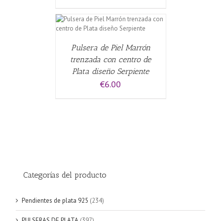
CARRITO
/
Pulsera de Piel Marrón
trenzada con centro de
Plata diseño Serpiente
€
6.00
Categorías del producto
Pendientes de plata 925
(234)
PULSERAS DE PLATA
(397)