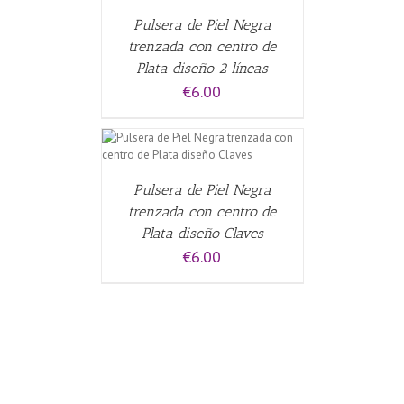
Pulsera de Piel Negra
trenzada con centro de
Plata diseño 2 líneas
€
6.00
CARRITO
/
Pulsera de Piel Negra
trenzada con centro de
Plata diseño Claves
€
6.00