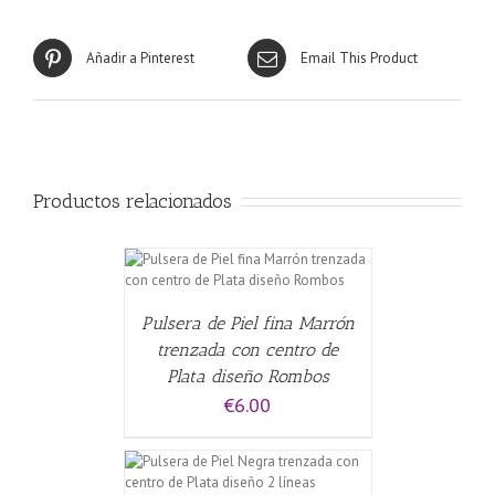
Añadir a Pinterest
Email This Product
Productos relacionados
CARRITO
/
Pulsera de Piel fina Marrón
trenzada con centro de
Plata diseño Rombos
€
6.00
CARRITO
/