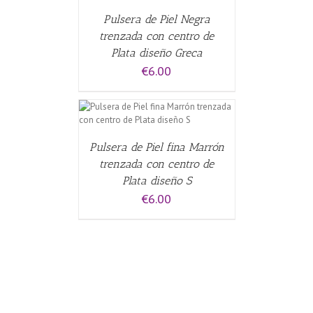
Pulsera de Piel Negra
trenzada con centro de
Plata diseño Greca
€
6.00
CARRITO
/
Pulsera de Piel fina Marrón
trenzada con centro de
Plata diseño S
€
6.00