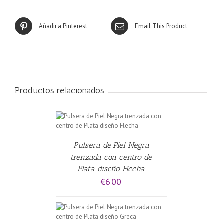
Añadir a Pinterest
Email This Product
Productos relacionados
CARRITO
/
Pulsera de Piel Negra
trenzada con centro de
Plata diseño Flecha
€
6.00
CARRITO
/