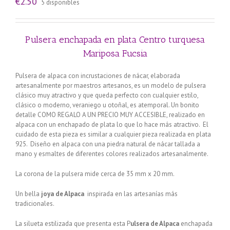
€
2.50
5 disponibles
Pulsera enchapada en plata Centro turquesa
Mariposa Fucsia
Pulsera de alpaca con incrustaciones de nácar, elaborada
artesanalmente por maestros artesanos, es un modelo de pulsera
clásico muy atractivo y que queda perfecto con cualquier estilo,
clásico o moderno, veraniego u otoñal, es atemporal. Un bonito
detalle COMO REGALO A UN PRECIO MUY ACCESIBLE, realizado en
alpaca con un enchapado de plata lo que lo hace más atractivo. El
cuidado de esta pieza es similar a cualquier pieza realizada en plata
925. Diseño en alpaca con una piedra natural de nácar tallada a
mano y esmaltes de diferentes colores realizados artesanalmente.
La corona de la pulsera mide cerca de 35 mm x 20 mm.
Un bella
joya de Alpaca
inspirada en las artesanías más
tradicionales.
La silueta estilizada que presenta esta P
ulsera de Alpaca
enchapada