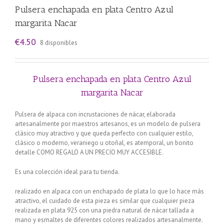
Pulsera enchapada en plata Centro Azul
margarita Nacar
€
4.50
8 disponibles
Pulsera enchapada en plata Centro Azul
margarita Nacar
Pulsera de alpaca con incrustaciones de nácar, elaborada
artesanalmente por maestros artesanos, es un modelo de pulsera
clásico muy atractivo y que queda perfecto con cualquier estilo,
clásico o moderno, veraniego u otoñal, es atemporal, un bonito
detalle COMO REGALO A UN PRECIO MUY ACCESIBLE.
Es una colección ideal para tu tienda.
realizado en alpaca con un enchapado de plata lo que lo hace más
atractivo, el cuidado de esta pieza es similar que cualquier pieza
realizada en plata 925 con una piedra natural de nácar tallada a
mano y esmaltes de diferentes colores realizados artesanalmente.