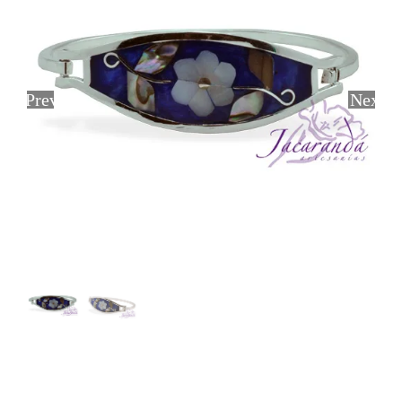
Previous
Next