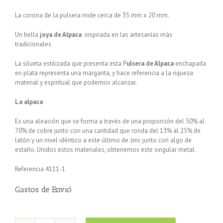
La corona de la pulsera mide cerca de 35 mm x 20 mm.
Un bella
joya de Alpaca
inspirada en las artesanías más
tradicionales.
La silueta estilizada que presenta esta P
ulsera de Alpaca
enchapada
en plata representa una margarita, y hace referencia a la riqueza
material y espiritual que podemos alcanzar.
La alpaca
Es una aleación que se forma a través de una proporción del 50% al
70% de cobre junto con una cantidad que ronda del 13% al 25% de
latón y un nivel idéntico a este último de zinc junto con algo de
estaño. Unidos estos materiales, obtenemos este singular metal.
Referencia 4111-1
Gastos de Envió