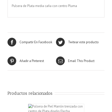
Pulsera de Plata media caña con centro Pluma
Compartir En Facebook
Twitear este producto
Añadir a Pinterest
Email This Product
Productos relacionados
ALLES