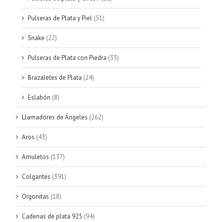
Pulseras de Plata y Piel
(51)
Snake
(22)
Pulseras de Plata con Piedra
(33)
Brazaletes de Plata
(24)
Eslabón
(8)
Llamadores de Ángeles
(262)
Aros
(43)
Amuletos
(137)
Colgantes
(391)
Orgonitas
(18)
Cadenas de plata 925
(94)