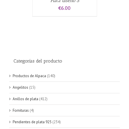
Plata diseño S
€
6.00
Categorías del producto
Productos de Alpaca
(140)
Angelitos
(15)
Anillos de plata
(412)
Fornituras
(4)
Pendientes de plata 925
(234)