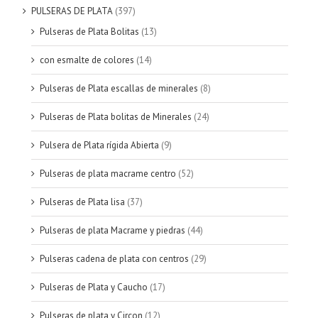
PULSERAS DE PLATA
(397)
Pulseras de Plata Bolitas
(13)
con esmalte de colores
(14)
Pulseras de Plata escallas de minerales
(8)
Pulseras de Plata bolitas de Minerales
(24)
Pulsera de Plata rígida Abierta
(9)
Pulseras de plata macrame centro
(52)
Pulseras de Plata lisa
(37)
Pulseras de plata Macrame y piedras
(44)
Pulseras cadena de plata con centros
(29)
Pulseras de Plata y Caucho
(17)
Pulseras de plata y Circon
(12)