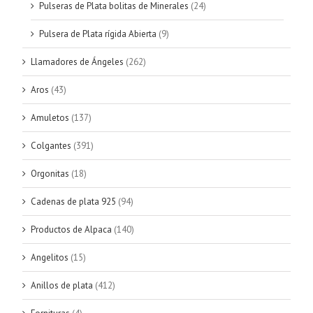
Pulseras de Plata bolitas de Minerales
(24)
Pulsera de Plata rígida Abierta
(9)
Llamadores de Ángeles
(262)
Aros
(43)
Amuletos
(137)
Colgantes
(391)
Orgonitas
(18)
Cadenas de plata 925
(94)
Productos de Alpaca
(140)
Angelitos
(15)
Anillos de plata
(412)