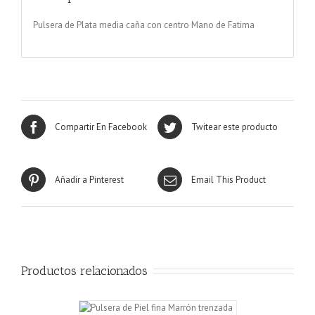
Pulsera de Plata media caña con centro Mano de Fatima
Compartir En Facebook
Twitear este producto
Añadir a Pinterest
Email This Product
Productos relacionados
CARRITO
/