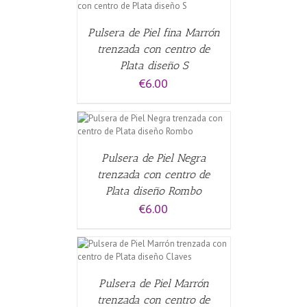
Pulsera de Piel fina Marrón
trenzada con centro de
Plata diseño S
€
6.00
CARRITO
/
Pulsera de Piel Negra
trenzada con centro de
Plata diseño Rombo
€
6.00
CARRITO
/
Pulsera de Piel Marrón
trenzada con centro de