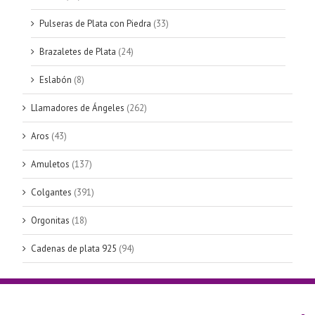
Pulseras de Plata con Piedra
(33)
Brazaletes de Plata
(24)
Eslabón
(8)
Llamadores de Ángeles
(262)
Aros
(43)
Amuletos
(137)
Colgantes
(391)
Orgonitas
(18)
Cadenas de plata 925
(94)