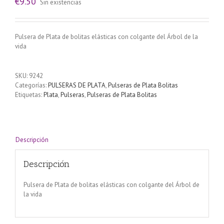
€
9.50
Sin existencias
Pulsera de Plata de bolitas elásticas con colgante del Árbol de la
vida
SKU:
9242
Categorías:
PULSERAS DE PLATA
,
Pulseras de Plata Bolitas
Etiquetas:
Plata
,
Pulseras
,
Pulseras de Plata Bolitas
Descripción
Descripción
Pulsera de Plata de bolitas elásticas con colgante del Árbol de
la vida