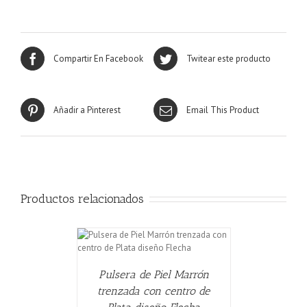
Compartir En Facebook
Twitear este producto
Añadir a Pinterest
Email This Product
Productos relacionados
ALLES
Pulsera de Piel Marrón
trenzada con centro de