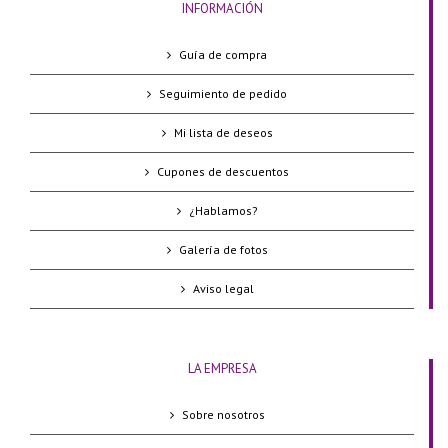
INFORMACIÓN
Guía de compra
Seguimiento de pedido
Mi lista de deseos
Cupones de descuentos
¿Hablamos?
Galería de fotos
Aviso legal
LA EMPRESA
Sobre nosotros