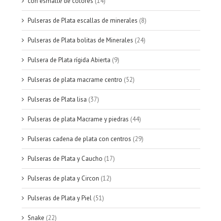
con esmalte de colores
(14)
Pulseras de Plata escallas de minerales
(8)
Pulseras de Plata bolitas de Minerales
(24)
Pulsera de Plata rígida Abierta
(9)
Pulseras de plata macrame centro
(52)
Pulseras de Plata lisa
(37)
Pulseras de plata Macrame y piedras
(44)
Pulseras cadena de plata con centros
(29)
Pulseras de Plata y Caucho
(17)
Pulseras de plata y Circon
(12)
Pulseras de Plata y Piel
(51)
Snake
(22)