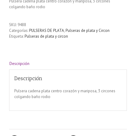
Pulsera cadena plata centro corazón y mariposa, 3 circones
colgando baño rodio
SKU:
9488
Categorías:
PULSERAS DE PLATA
,
Pulseras de plata y Circon
Etiqueta:
Pulseras de plata y circon
Descripción
Descripción
Pulsera cadena plata centro corazón y mariposa, 3 circones
colgando baño rodio