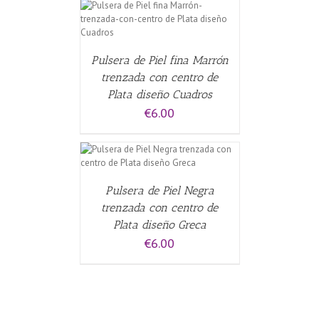
CARRITO
/
Pulsera de Piel fina Marrón
trenzada con centro de
Plata diseño Cuadros
€
6.00
CARRITO
/
Pulsera de Piel Negra
trenzada con centro de
Plata diseño Greca
€
6.00