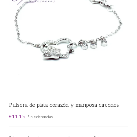
Pulsera de plata corazón y mariposa circones
€
11.15
Sin existencias