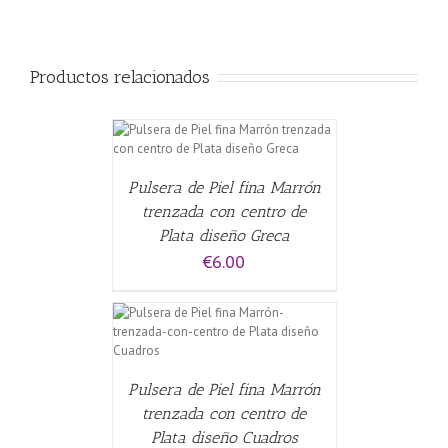
Productos relacionados
ALLES
Pulsera de Piel fina Marrón
trenzada con centro de
Plata diseño Greca
€
6.00
CARRITO
/
Pulsera de Piel fina Marrón
trenzada con centro de
Plata diseño Cuadros