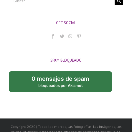
GET SOCIAL
SPAM BLOQUEADO
0 mensajes de spam
bloqueados por
Akismet
Copyright-2020 | Todas las marcas, las fotografías, las imágenes, los
textos, el diseño vistos por este sitio son de propiedad exclusiva de