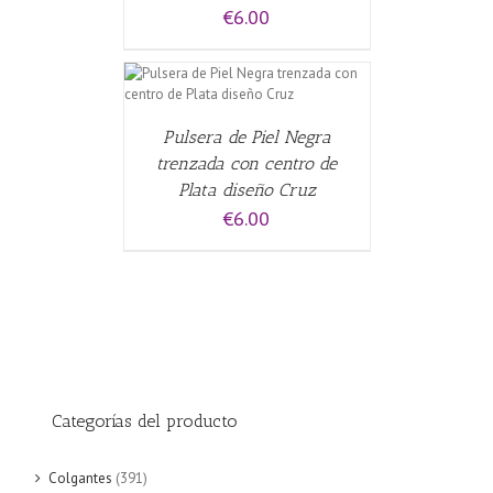
€
6.00
CARRITO
/
Pulsera de Piel Negra
trenzada con centro de
Plata diseño Cruz
€
6.00
Categorías del producto
Colgantes
(391)