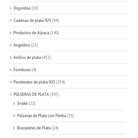
Orgonitas
(18)
Cadenas de plata 925
(94)
Productos de Alpaca
(140)
Angelitos
(15)
Anillos de plata
(412)
Fornituras
(4)
Pendientes de plata 925
(234)
PULSERAS DE PLATA
(397)
Snake
(22)
Pulseras de Plata con Piedra
(33)
Brazaletes de Plata
(24)