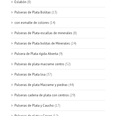
Eslabón
(8)
Pulseras de Plata Bolitas
(13)
con esmalte de colores
(14)
Pulseras de Plata escallas de minerales
(8)
Pulseras de Plata bolitas de Minerales
(24)
Pulsera de Plata rígida Abierta
(9)
Pulseras de plata macrame centro
(52)
Pulseras de Plata lisa
(37)
Pulseras de plata Macrame y piedras
(44)
Pulseras cadena de plata con centros
(29)
Pulseras de Plata y Caucho
(17)
Pulseras de plata y Circon
(12)