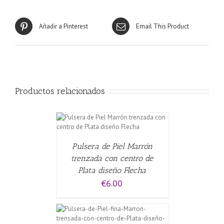
Añadir a Pinterest
Email This Product
Productos relacionados
ALLES
Pulsera de Piel Marrón
trenzada con centro de
Plata diseño Flecha
€
6.00
CARRITO
/