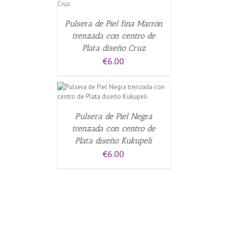
Pulsera de Piel fina Marrón
trenzada con centro de
Plata diseño Cruz
€
6.00
CARRITO
/
Pulsera de Piel Negra
trenzada con centro de
Plata diseño Kukupeli
€
6.00