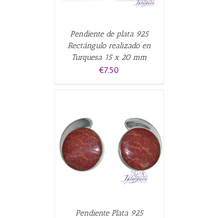
Pendiente de plata 925
Rectángulo realizado en
Turquesa 15 x 20 mm
€
7.50
CARRITO
/
Pendiente Plata 925