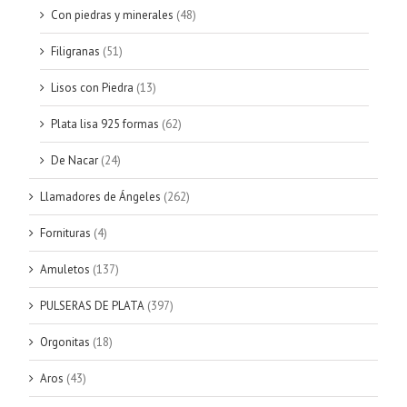
Con piedras y minerales
(48)
Filigranas
(51)
Lisos con Piedra
(13)
Plata lisa 925 formas
(62)
De Nacar
(24)
Llamadores de Ángeles
(262)
Fornituras
(4)
Amuletos
(137)
PULSERAS DE PLATA
(397)
Orgonitas
(18)
Aros
(43)