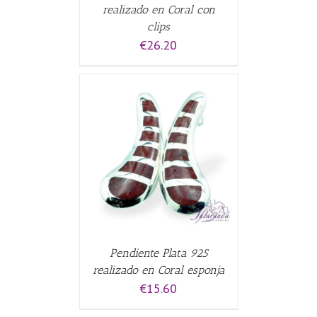
realizado en Coral con
clips
€
26.20
CARRITO
/
Pendiente Plata 925
realizado en Coral esponja
€
15.60