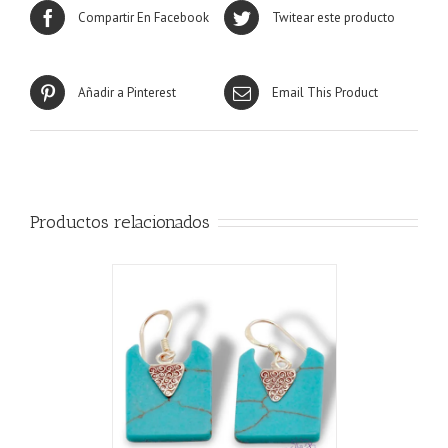
Compartir En Facebook
Twitear este producto
Añadir a Pinterest
Email This Product
Productos relacionados
ALLES