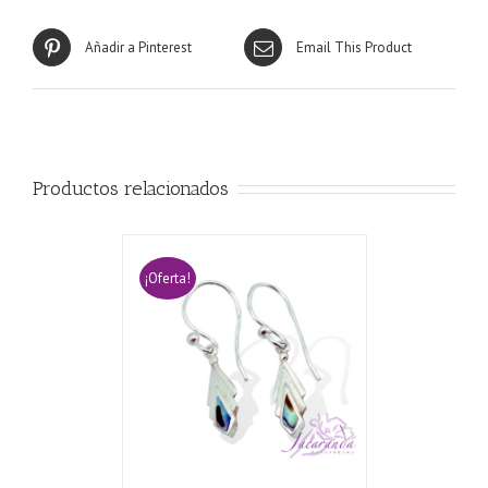
Añadir a Pinterest
Email This Product
Productos relacionados
¡Oferta!
CARRITO
/