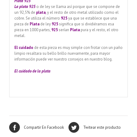
Plata 925
La plata 925
o de ley se llama así porque que se compone de
un 92,5% de
plata
,
y el resto de otro metal utilizado como el
cobre. Se utiliza el número
925
ya que se establece que una
pieza de
Plata
de ley
925
significa que si dividiéramos esa
pieza en 1000 partes,
925
serían
Plata
pura y el resto, el otro
metal.
El cuidado
de esta pieza es muy simple con frotar con un paño
limpio resaltara su bello brillo nuevamente, para mayor
información puede ver nuestro consejos en nuestro blog.
El cuidado de
la plata
Compartir En Facebook
Twitear este producto