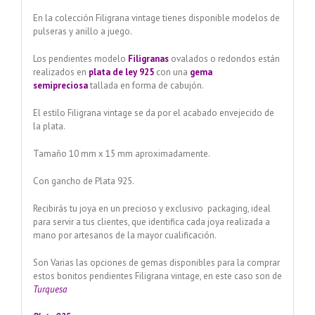
En la colección Filigrana vintage tienes disponible modelos de
pulseras y anillo a juego.
Los pendientes modelo
Filigranas
ovalados o redondos están
realizados en
plata de ley 925
con una
gema
semipreciosa
tallada en forma de cabujón.
El estilo Filigrana vintage se da por el acabado envejecido de
la plata.
Tamaño 10 mm x 15 mm aproximadamente.
Con gancho de Plata 925.
Recibirás tu joya en un precioso y exclusivo packaging, ideal
para servir a tus clientes, que identifica cada joya realizada a
mano por artesanos de la mayor cualificación.
Son Varias las opciones de gemas disponibles para la comprar
estos bonitos pendientes Filigrana vintage, en este caso son de
Turquesa