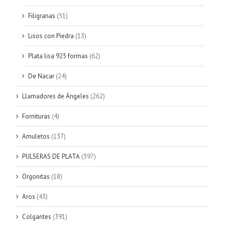
Filigranas
(51)
Lisos con Piedra
(13)
Plata lisa 925 formas
(62)
De Nacar
(24)
Llamadores de Ángeles
(262)
Fornituras
(4)
Amuletos
(137)
PULSERAS DE PLATA
(397)
Orgonitas
(18)
Aros
(43)
Colgantes
(391)