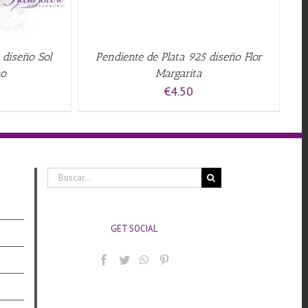
 diseño Sol
Pendiente de Plata 925 diseño Flor
no
Margarita
€
4.50
Buscar:
GET SOCIAL