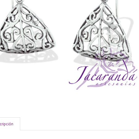
cripción