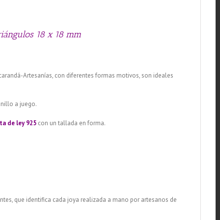
triángulos 18 x 18 mm
Jacarandá-Artesanías, con diferentes formas motivos, son ideales
nillo a juego.
ta de ley 925
con un tallada en forma.
ientes, que identifica cada joya realizada a mano por artesanos de