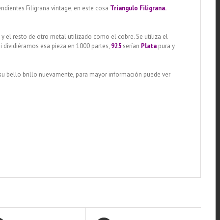
ndientes Filigrana vintage, en este cosa
Triangulo Filigrana.
,
y el resto de otro metal utilizado como el cobre. Se utiliza el
si dividiéramos esa pieza en 1000 partes,
925
serían
Plata
pura y
 su bello brillo nuevamente, para mayor información puede ver