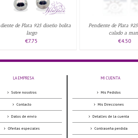
diente de Plata 925 diseño bolita
Pendiente de Plata 925
largo
calado a ma
€
7.75
€
4.50
LA EMPRESA
MI CUENTA
Sobre nosotros
Mis Pedidos
Contacto
Mis Direcciones
Datos de envío
Detalles de la cuenta
Ofertas especiales
Contraseña perdida