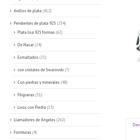
Anillos de plata
(412)
Pendientes de plata 925
(234)
Plata lisa 925 formas
(62)
De Nacar
(24)
Esmaltados
(25)
con cristales de Swarovski
(7)
Con piedras y minerales
(48)
Filigranas
(51)
Lisos con Piedra
(13)
Llamadores de Ángeles
(262)
Des
Fornituras
(4)