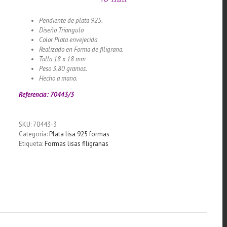
Pendiente de plata 925.
Diseño Triangulo
Color Plata envejecida
Realizado en Forma de filigrana.
Talla 18 x 18 mm
Peso 3.80 gramos.
Hecho a mano.
Referencia: 70443/3
SKU:
70443-3
Categoría:
Plata lisa 925 formas
Etiqueta:
Formas lisas filigranas