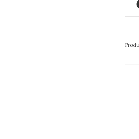
Produ
QUICK VIEW