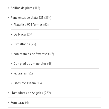
Anillos de plata
(412)
Pendientes de plata 925
(234)
Plata lisa 925 formas
(62)
De Nacar
(24)
Esmaltados
(25)
con cristales de Swarovski
(7)
Con piedras y minerales
(48)
Filigranas
(51)
Lisos con Piedra
(13)
Llamadores de Ángeles
(262)
Fornituras
(4)