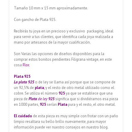
Tamaño 10 mm x 15 mm aproximadamente.
Con gancho de Plata 925.
Recibirás tu joya en un precioso y exclusivo packaging, ideal
para servir a tus clientes, que identifica cada joya realizada a
mano por artesanos de la mayor cualificación.
Son Varias las opciones de diseños disponibles para la
comprar estos bonitos pendientes Filigrana vintage, en este
cosa
Flor.
Plata 925
La plata 925
o de ley se llama así porque que se compone de
un 92,5% de
plata
,
y el resto de otro metal utilizado como el
cobre. Se utiliza el número
925
ya que se establece que una
pieza de
Plata
de ley
925
significa que si dividiéramos esa pieza
en 1000 partes,
925
serían
Plata
pura y el resto, el otro metal.
El cuidado
de esta pieza es muy simple con frotar con un paño
limpio resaltara su bello brillo nuevamente, para mayor
información puede ver nuestro consejos en nuestro blog.