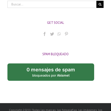
Buscar:
GET SOCIAL
SPAM BLOQUEADO
0 mensajes de spam
bloqueados por
Akismet
Copyright-2020 | Todas las marcas, las fotografías, las imágenes, los