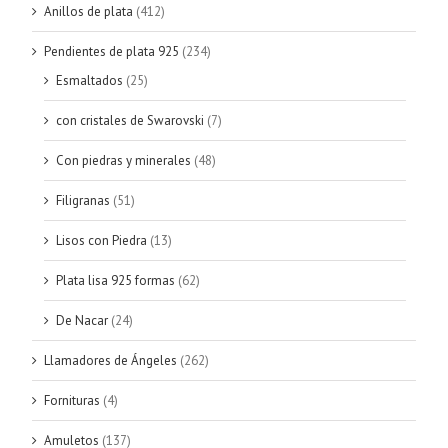
Anillos de plata
(412)
Pendientes de plata 925
(234)
Esmaltados
(25)
con cristales de Swarovski
(7)
Con piedras y minerales
(48)
Filigranas
(51)
Lisos con Piedra
(13)
Plata lisa 925 formas
(62)
De Nacar
(24)
Llamadores de Ángeles
(262)
Fornituras
(4)
Amuletos
(137)