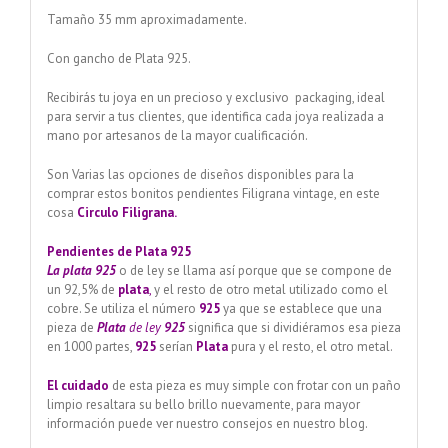
Tamaño 35 mm aproximadamente.
Con gancho de Plata 925.
Recibirás tu joya en un precioso y exclusivo packaging, ideal
para servir a tus clientes, que identifica cada joya realizada a
mano por artesanos de la mayor cualificación.
Son Varias las opciones de diseños disponibles para la
comprar estos bonitos pendientes Filigrana vintage, en este
cosa
Circulo Filigrana.
Pendientes de Plata 925
La plata 925
o de ley se llama así porque que se compone de
un 92,5% de
plata
,
y el resto de otro metal utilizado como el
cobre. Se utiliza el número
925
ya que se establece que una
pieza de
Plata
de ley
925
significa que si dividiéramos esa pieza
en 1000 partes,
925
serían
Plata
pura y el resto, el otro metal.
El cuidado
de esta pieza es muy simple con frotar con un paño
limpio resaltara su bello brillo nuevamente, para mayor
información puede ver nuestro consejos en nuestro blog.