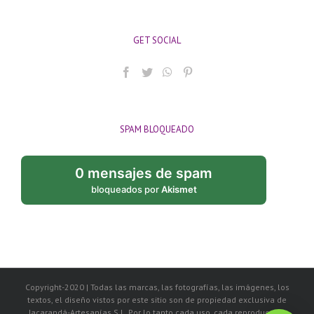
GET SOCIAL
SPAM BLOQUEADO
0 mensajes de spam
bloqueados por
Akismet
Copyright-2020 | Todas las marcas, las fotografías, las imágenes, los
textos, el diseño vistos por este sitio son de propiedad exclusiva de
Jacarandá-Artesanías S.L. Por lo tanto cada uso, cada reproducción