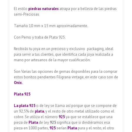
El estilo
piedras naturales
atrapa por a belleza de las piedras
semi-Preciosas
Tamaño 10 mm x 15 mm aproximadamente.
Con Perno y traba de Plata 925.
Recibirás tu joya en un precioso y exclusivo packaging, ideal
para servir a tus clientes, que identifica cada joya realizada a
mano por artesanos de la mayor cualificación.
Son Varias las opciones de gemas disponibles para la comprar
estos bonitos pendientes Filigrana vintage, en este caso son de
Onix.
Plata 925
La plata 925
o de ley se llama así porque que se compone de
un 92,5% de
plata
,
y el resto de otro metal utilizado como el
cobre. Se utiliza el número
925
ya que se establece que una
pieza de
Plata
de ley
925
significa que si dividiéramos esa
pieza en 1000 partes,
925
serían
Plata
pura y el resto, el otro