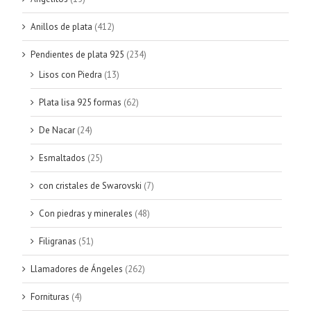
Anillos de plata
(412)
Pendientes de plata 925
(234)
Lisos con Piedra
(13)
Plata lisa 925 formas
(62)
De Nacar
(24)
Esmaltados
(25)
con cristales de Swarovski
(7)
Con piedras y minerales
(48)
Filigranas
(51)
Llamadores de Ángeles
(262)
Fornituras
(4)