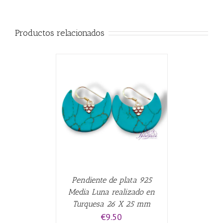
Productos relacionados
CARRITO
/
Pendiente de plata 925
Media Luna realizado en
Turquesa 26 X 25 mm
€
9.50