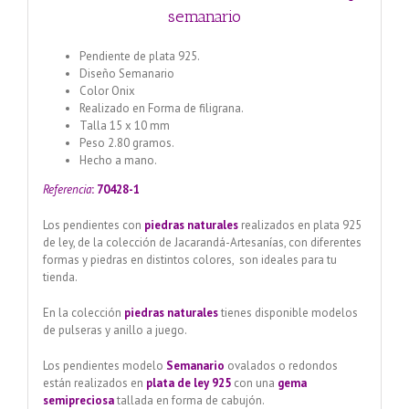
semanario
Pendiente de plata 925.
Diseño Semanario
Color Onix
Realizado en Forma de filigrana.
Talla 15 x 10 mm
Peso 2.80 gramos.
Hecho a mano.
Referencia
: 70428-1
Los pendientes con
piedras naturales
realizados en plata 925
de ley, de la colección de Jacarandá-Artesanías, con diferentes
formas y piedras en distintos colores, son ideales para tu
tienda.
En la colección
piedras naturales
tienes disponible modelos
de pulseras y anillo a juego.
Los pendientes modelo
Semanario
ovalados o redondos
están realizados en
plata de ley 925
con una
gema
semipreciosa
tallada en forma de cabujón.