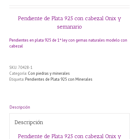
Pendiente de Plata 925 con cabezal Onix y
semanario
Pendientes en plata 925 de 1ª ley con gemas naturales modelo con
cabezal
SKU:
70428-1
Categoría:
Con piedras y minerales
Etiqueta:
Pendientes de Plata 925 con Minerales
Descripción
Descripción
Pendiente de Plata 925 con cabezal Onix y