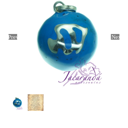
Previous
Next