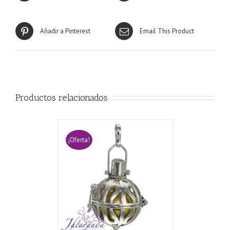
Añadir a Pinterest
Email This Product
Productos relacionados
¡Oferta!
CARRITO
/