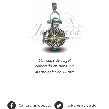
ALLES
Llamador de Ángel
elaborado en plata 925
diseño cofre de 16 mm
Compartir En Facebook
Twitear este producto