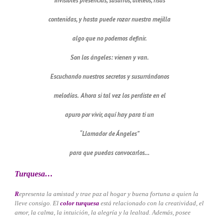
invisibles presencias, susurros, aleteos, risas
contenidas, y hasta puede rozar nuestra mejilla
algo que no podemos definir.
Son los ángeles: vienen y van.
Escuchando nuestros secretos y susurrándonos
melodías. Ahora si tal vez los perdiste en el
apuro por vivir, aquí hay para ti un
“Llamador de Ángeles”
para que puedas convocarlos…
Turquesa…
R
epresenta la amistad y trae paz al hogar y buena fortuna a quien la
lleve consigo. El
color turquesa
está relacionado con la creatividad, el
amor, la calma, la intuición, la alegría y la lealtad. Además, posee