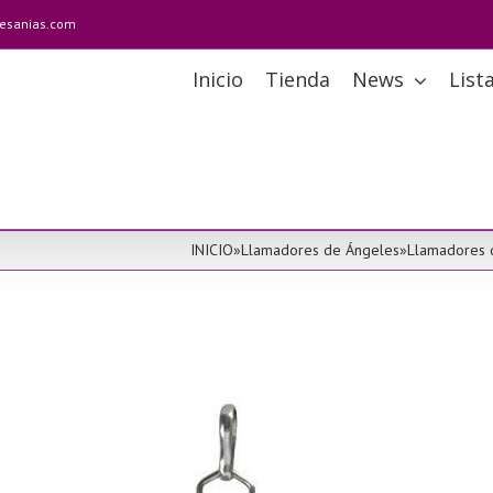
tesanias.com
Inicio
Tienda
News
List
INICIO
»
Llamadores de Ángeles
»
Llamadores 