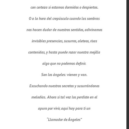
con certeza si estamos dormidos o despiertos.
O a la hora del crepúsculo cuando las sombras
nos hacen dudar de nuestros sentidos, adivinamos
invisibles presencias, susurros, aleteos, risas
contenidas, y hasta puede rozar nuestra mejilla
algo que no podemos definir.
Son los ángeles: vienen y van.
Escuchando nuestros secretos y susurrándonos
melodías. Ahora si tal vez los perdiste en el
apuro por vivir, aquí hay para ti un
“Llamador de Ángeles”