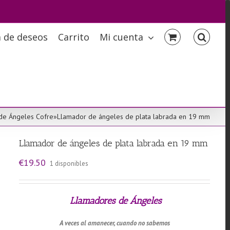
a de deseos
Carrito
Mi cuenta
de Ángeles Cofre
»
Llamador de ángeles de plata labrada en 19 mm
Llamador de ángeles de plata labrada en 19 mm
€
19.50
1 disponibles
Llamadores de
Ángeles
A veces al amanecer, cuando no sabemos