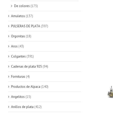
De colores
(175)
Amuletos
(137)
PULSERAS DE PLATA
(397)
Orgonitas
(18)
Aros
(43)
Colgantes
(391)
Cadenas de plata 925
(94)
Fornituras
(4)
Productos de Alpaca
(140)
Angelitos
(15)
Anillos de plata
(412)