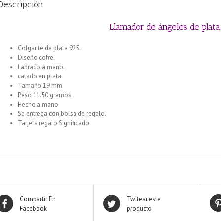
Descripción
Llamador de ángeles de plat
Colgante de plata 925.
Diseño cofre.
Labrado a mano.
calado en plata.
Tamaño 19 mm
Peso 11.50 gramos.
Hecho a mano.
Se entrega con bolsa de regalo.
Tarjeta regalo Significado
Compartir En
Twitear este
Facebook
producto