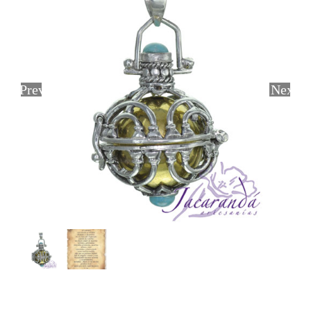
Previous
Next