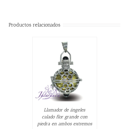
Productos relacionados
CARRITO
/
Llamador de ángeles
calado flor grande con
piedra en ambos extremos