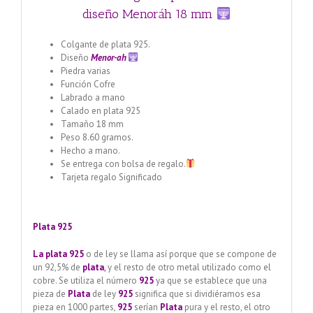
diseño Menoráh 18 mm
Colgante de plata 925.
Diseño
Menor-ah
Piedra varias
Función Cofre
Labrado a mano
Calado en plata 925
Tamaño 18 mm
Peso 8.60 gramos.
Hecho a mano.
Se entrega con bolsa de regalo.
Tarjeta regalo Significado
Plata 925
La plata 925
o de ley se llama así porque que se compone de
un 92,5% de
plata
,
y el resto de otro metal utilizado como el
cobre. Se utiliza el número
925
ya que se establece que una
pieza de
Plata
de ley
925
significa que si dividiéramos esa
pieza en 1000 partes,
925
serían
Plata
pura y el resto, el otro