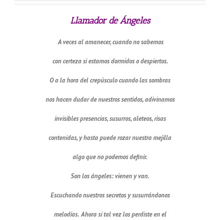
Llamador de Ángeles
A veces al amanecer, cuando no sabemos
con certeza si estamos dormidos o despiertos.
O a la hora del crepúsculo cuando las sombras
nos hacen dudar de nuestros sentidos, adivinamos
invisibles presencias, susurros, aleteos, risas
contenidas, y hasta puede rozar nuestra mejilla
algo que no podemos definir.
Son los ángeles: vienen y van.
Escuchando nuestros secretos y susurrándonos
melodías. Ahora si tal vez los perdiste en el